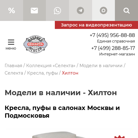
Запрос на видеопрезентацию
+7 (495) 956-88-88
Единая справочная
+7 (499) 288-85-17
меню
Интернет-магазин
Главная
/
Коллекция «Селекта»
/
Модели в наличии
/
Селекта
/
Кресла, пуфы
/
Хилтон
Модели в наличии - Хилтон
Кресла, пуфы в салонах Москвы и
Подмосковья