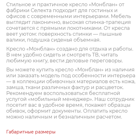
Стильное и практичное кресло «Монблан» от
фабрики Селекта подходит для гостиных и
офисов с современными интерьерами. Мебель
выглядит лаконично, высокая спинка-трапеция
сочетается с прямыми локотниками. От кресла
веет уютом: поверхность спинки — пышные
валики, подушка сиденья объемная.
Кресло «Монблан» создано для отдыха и работы.
В нем удобно сидеть и смотреть ТВ, читать
любимую книгу, вести деловые переговоры.
Вы можете купить кресло «Монблан» из наличия
или заказать модель под особенности интерьера
— в коллекции обивочных материалов есть кожа,
замша, ткани различных фактур и расцветок.
Рекомендуем воспользоваться бесплатной
услугой «мобильный менеджер». Наш сотрудник
посетит вас в удобное время, покажет образцы
обивок, оформит документы. Оплатить кресло
можно наличным и безналичным расчетом.
Габаритные размеры