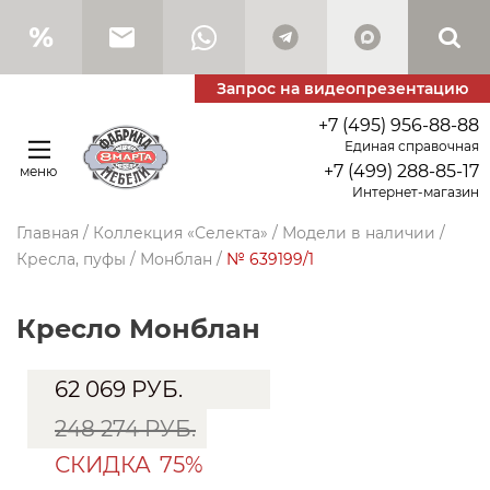
Запрос на видеопрезентацию
+7 (495) 956-88-88
Единая справочная
+7 (499) 288-85-17
меню
Интернет-магазин
Главная
/
Коллекция «Селекта»
/
Модели в наличии
/
Кресла, пуфы
/
Монблан
/
№ 639199/1
Кресло Монблан
62 069
РУБ.
248 274 РУБ.
СКИДКА
75%