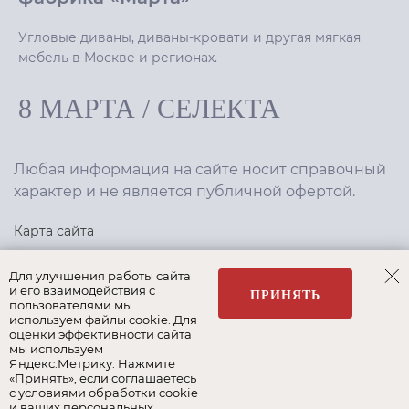
Угловые диваны, диваны-кровати и другая мягкая
мебель в Москве и регионах.
8 МАРТА
/
СЕЛЕКТА
Любая информация на сайте носит справочный
характер и не является публичной офертой.
Карта сайта
Политика конфиденциальности
Для улучшения работы сайта
и его взаимодействия с
ПРИНЯТЬ
пользователями мы
используем файлы cookie. Для
Создание сайта
,
интернет-маркетинг
—
Текарт
.
оценки эффективности сайта
мы используем
Яндекс.Метрику. Нажмите
«Принять», если соглашаетесь
с условиями обработки cookie
и ваших персональных