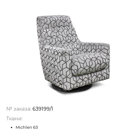
№ заказа:
639199/1
Ткани:
Michlen 63