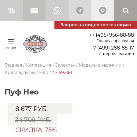
Запрос на видеопрезентацию
+7 (495) 956-88-88
Единая справочная
+7 (499) 288-85-17
меню
Интернет-магазин
Главная
/
Коллекция «Селекта»
/
Модели в наличии
/
Кресла, пуфы
/
Нео
/
№ 592181
Пуф Нео
8 677
РУБ.
34 709 РУБ.
СКИДКА
75%