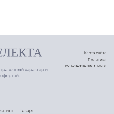
ЕЛЕКТА
Карта сайта
Политика
конфиденциальности
правочный характер и
 офертой.
кетинг
—
Текарт
.