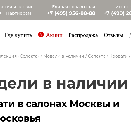
антия и сервис
Единая справочная
Интерн
+7 (495) 956-88-88
+7 (499) 2
я
Партнерам
+7 (985) 4
Где купить
Акции
Распродажа
Отзывы
лекция «Селекта»
/
Модели в наличии
/
Селекта
/
Кровати
одели в наличии
ати в салонах Москвы и
осковья