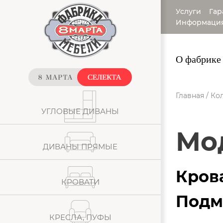
Услуги
Гар
Информаци
О фабрике
Главная
/
Кол
УГЛОВЫЕ ДИВАНЫ
М
ДИВАНЫ ПРЯМЫЕ
Кров
КРОВАТИ
Подм
КРЕСЛА, ПУФЫ