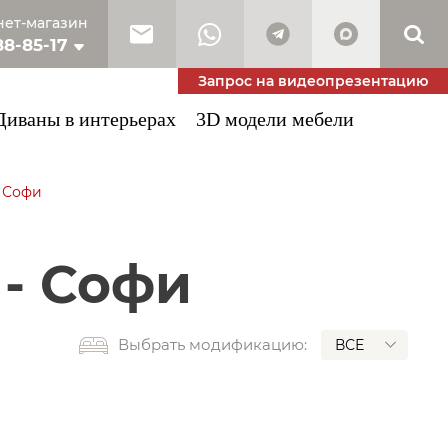
ет-магазин
88-85-17
10-53-34
Запрос на видеопрезентацию
Диваны в интерьерах
3D модели мебели
/
Софи
 - Софи
Выбрать модификацию:
ВСЕ