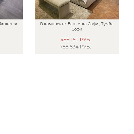
Банкетка
В
комплекте:
Банкетка
Софи , Тумба
Софи
499 150
РУБ.
788 834 РУБ.