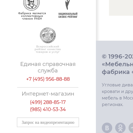
© 1996-2
«Мебель
Единая справочная
служба
фабрика 
+7 (495) 956-88-88
Угловые дива
кровати и дру
Интернет-магазин
мебель в Мос
(499) 288-85-17
регионах.
(985) 410-53-34
Запрос на видеопрезентацию