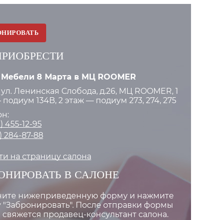
ОНИРОВАТЬ
ПРИОБРЕСТИ
 Мебели 8 Марта в МЦ ROOMER
 ул. Ленинская Слобода, д.26, МЦ ROOMER, 1
 подиум 134B, 2 этаж — подиум 273, 274, 275
н:
) 455-12-95
) 284-87-88
и на страницу салона
ОНИРОВАТЬ В САЛОНЕ
ните нижеприведенную форму и нажмите
 "Забронировать". После отправки формы
 свяжется продавец-консультант салона.