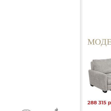
МОДЕ
288 315
р