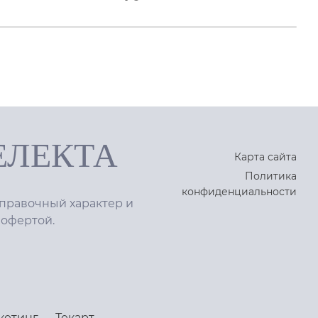
ЕЛЕКТА
Карта сайта
Политика
конфиденциальности
правочный характер и
 офертой.
кетинг
—
Текарт
.