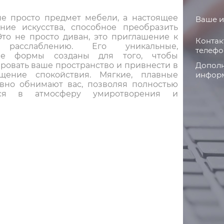
не просто предмет мебели, а настоящее
Ваше и
ние искусства, способное преобразить
Это не просто диван, это приглашение к
Контак
 расслаблению. Его уникальные,
телефо
ые формы созданы для того, чтобы
Дополн
ровать ваше пространство и привнести в
информ
щение спокойствия. Мягкие, плавные
вно обнимают вас, позволяя полностью
ься в атмосферу умиротворения и