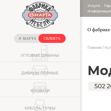
Услуги
Гар
Информаци
О фабрике
Главная
/
Кол
УГЛОВЫЕ ДИВАНЫ
м
ДИВАНЫ ПРЯМЫЕ
502 
КРОВАТИ
КРЕСЛА, ПУФЫ