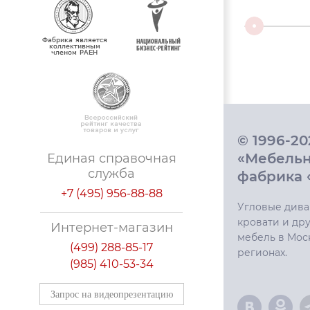
© 1996-2
«Мебель
Единая справочная
служба
фабрика 
+7 (495) 956-88-88
Угловые дива
кровати и дру
Интернет-магазин
мебель в Мос
(499) 288-85-17
регионах.
(985) 410-53-34
Запрос на видеопрезентацию