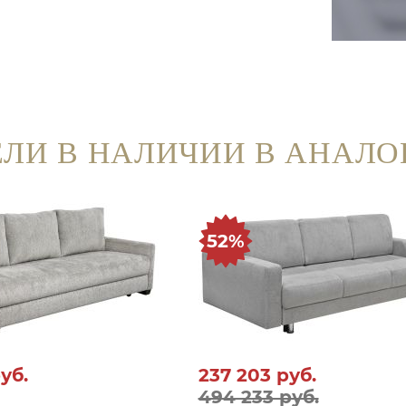
ЛИ В НАЛИЧИИ В АНАЛО
52%
уб.
237 203
руб.
494 233 руб.