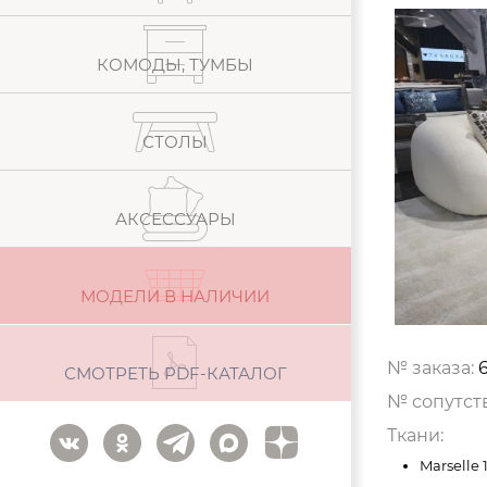
КОМОДЫ, ТУМБЫ
СТОЛЫ
АКСЕССУАРЫ
МОДЕЛИ В НАЛИЧИИ
№ заказа:
СМОТРЕТЬ PDF-КАТАЛОГ
№ сопутст
Ткани:
Marselle 