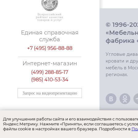
© 1996-2
«Мебель
Единая справочная
служба
фабрика 
+7 (495) 956-88-88
Угловые дива
кровати и дру
Интернет-магазин
мебель в Мос
(499) 288-85-17
регионах.
(985) 410-53-34
Запрос на видеопрезентацию
Для улучшения работы сайта и его взаимодействия с пользова
Яндекс.Метрику. Нажмите «Принять», если соглашаетесь с усло
файлы cookie в настройках вашего браузера. Подробности в
По
Наши бренд