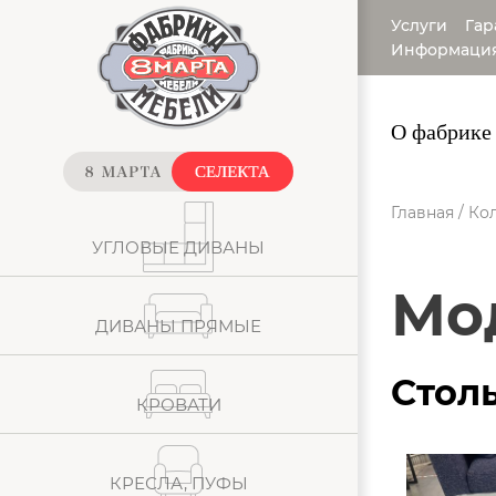
Услуги
Гар
Информаци
О фабрике
Главная
/
Кол
УГЛОВЫЕ ДИВАНЫ
М
ДИВАНЫ ПРЯМЫЕ
Стол
КРОВАТИ
КРЕСЛА, ПУФЫ