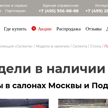
антия и сервис
Единая справочная
Интерн
+7 (495) 956-88-88
+7 (499) 2
я
Партнерам
+7 (985) 4
Где купить
Акции
Распродажа
Отзывы
лекция «Селекта»
/
Модели в наличии
/
Селекта
/
Столы
/
П
одели в наличии 
ы в салонах Москвы и По