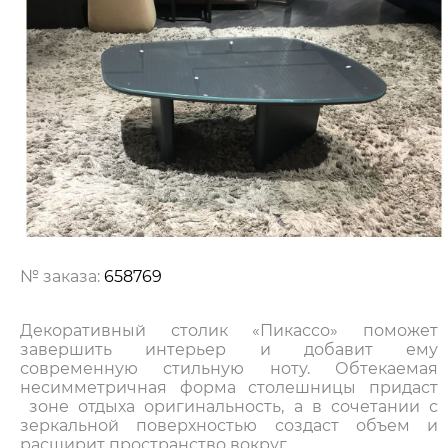
№ заказа:
658769
Декоративный столик «Пикассо» поможет
завершить интерьер и добавит ему
современную стильную ноту. Обтекаемая
несимметричная форма столешницы придаст
зоне отдыха оригинальность, а в сочетании с
зеркальной поверхностью создаст объем и
расширит пространство вокруг.