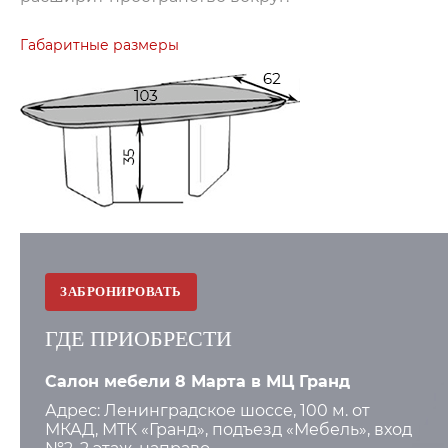
Габаритные размеры
ЗАБРОНИРОВАТЬ
ГДЕ ПРИОБРЕСТИ
Салон мебели 8 Марта в МЦ Гранд
Адрес: Ленинградское шоссе, 100 м. от
МКАД, МТК «Гранд», подъезд «Мебель», вход