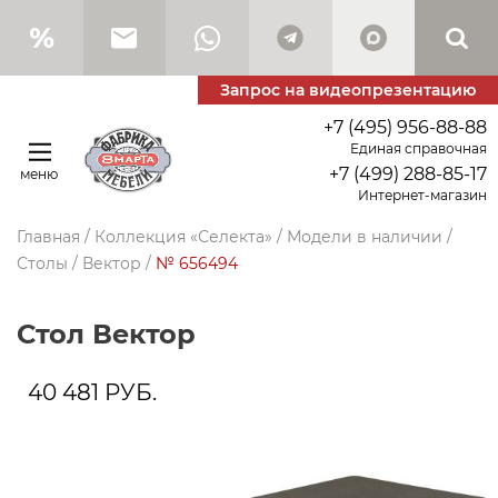
Запрос на видеопрезентацию
+7 (495) 956-88-88
Единая справочная
+7 (499) 288-85-17
меню
Интернет-магазин
Главная
/
Коллекция «Селекта»
/
Модели в наличии
/
Столы
/
Вектор
/
№ 656494
стол Вектор
40 481
РУБ.