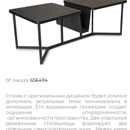
№ заказа:
656494
Столик с оригинальным дизайном будет отлично
дополнять актуальные темы минимализма в
интерьере. Его выраженная геометрия создает
ощущение упорядоченности,
организованности пространства. Две отдельные
деревянные столешницы формируют две
отдельные самостоятельные зоны. Между ними