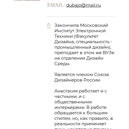
EMAIL:
dubajo@mail.ru
Закончила Московский
Институт Электронной
Техники (Факультет
Дизайна, специальность -
промышленный дизайн),
преподает в этом же ВУЗе
на отделении Дизайн
Среды.
Является членом Союза
Дизайнеров России.
Анастасия работает и с
частными, и с
общественными
интерьерами. В работе
обращается к большим
стилям, но, как правило, в
реальности применяет