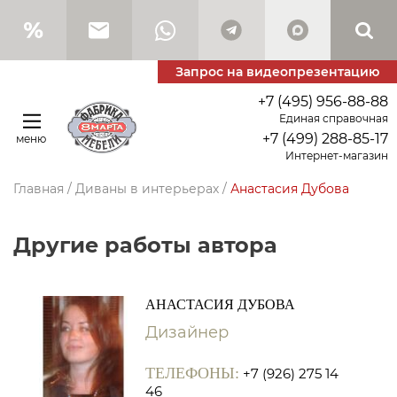
Запрос на видеопрезентацию
+7 (495) 956-88-88
Единая справочная
+7 (499) 288-85-17
меню
Интернет-магазин
Главная
/
Диваны в интерьерах
/
Анастасия Дубова
Другие работы автора
АНАСТАСИЯ ДУБОВА
Дизайнер
ТЕЛЕФОНЫ:
+7 (926) 275 14
46