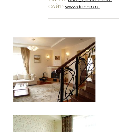
САЙТ:
www.dizdom.ru