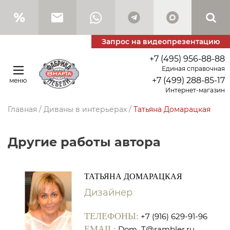
Запрос на видеопрезентацию
+7 (495) 956-88-88
Единая справочная
+7 (499) 288-85-17
меню
Интернет-магазин
Главная
/
Диваны в интерьерах
/
Татьяна Домарацкая
Другие работы автора
ТАТЬЯНА ДОМАРАЦКАЯ
Дизайнер
ТЕЛЕФОНЫ:
+7 (916) 629-91-96
EMAIL:
Dom_T@rambler.ru