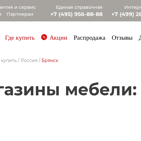
антия и сервис
Единая справочная
Интерн
+7 (495) 956-88-88
+7 (499) 2
я
Партнерам
+7 (985) 4
Где купить
Акции
Распродажа
Отзывы
 купить
/
Россия
/
Брянск
агазины мебели: