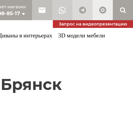
ет-магазин
88-85-17
10-53-34
Запрос на видеопрезентацию
Диваны в интерьерах
3D модели мебели
 Брянск