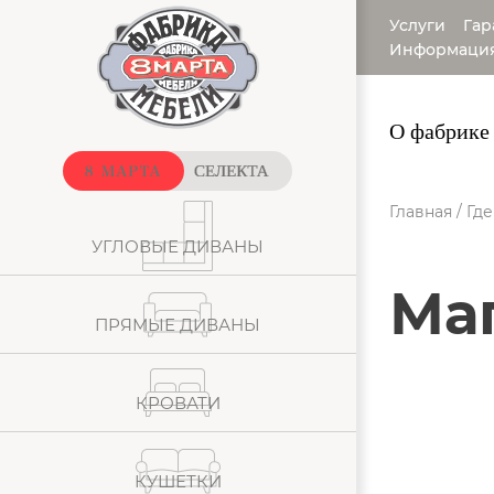
Услуги
Гар
Информаци
О фабрике
Главная
/
Где
УГЛОВЫЕ ДИВАНЫ
М
ПРЯМЫЕ ДИВАНЫ
КРОВАТИ
КУШЕТКИ