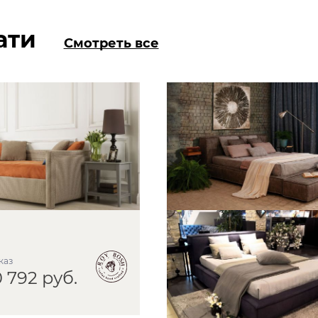
ати
Смотреть все
аказ
0 792 руб.