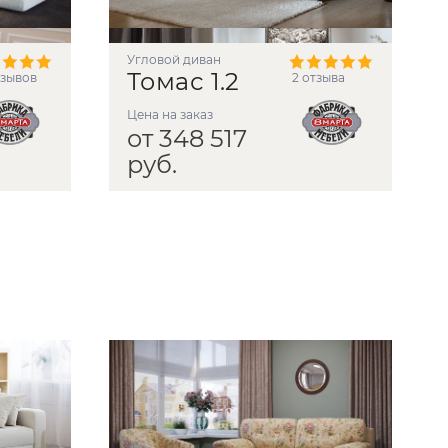
угловой диван
Томас 1.2
тзывов
2 отзыва
Цена на заказ
от 348 517
руб.