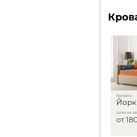
Кров
Кровать
Йорк
Цена на з
от 18