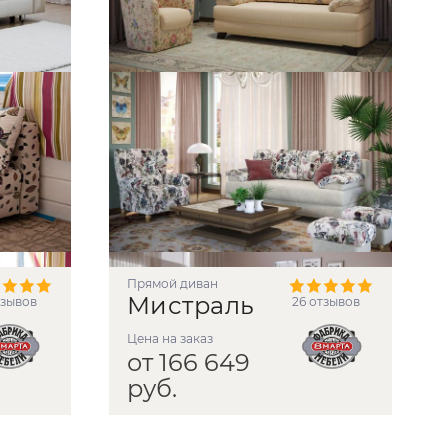
прямой диван
Мистраль
тзывов
26 отзывов
Цена на заказ
от 166 649
руб.