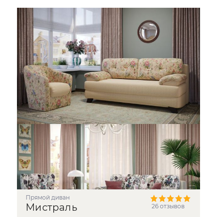
прямой диван
Мистраль
26 отзывов