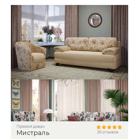
прямой диван
Мистраль
26 отзывов