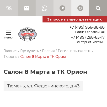
Запрос на видеопрезентацию
+7 (495) 956-88-88
Единая справочная
+7 (499) 288-85-17
меню
Интернет-магазин
Главная
/
Где купить
/
Россия
/
Региональная сеть
/
Тюмень
/
Салон 8 Марта в ТК Орион
Салон 8 Марта в ТК Орион
Тюмень,
ул. Федюнинского, д.43