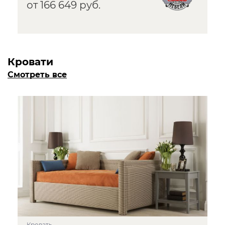
от 166 649 руб.
Кровати
Смотреть все
Кровать