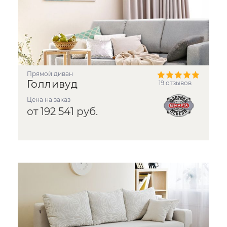
прямой диван
Голливуд
19 отзывов
Цена на заказ
от 192 541 руб.