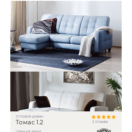
угловой диван
Томас 1.2
2 отзыва
Цена на заказ