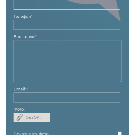
Телефон
*
:
Ваш отзыв
*
:
Email
*
:
Фото:
Показывать фото: