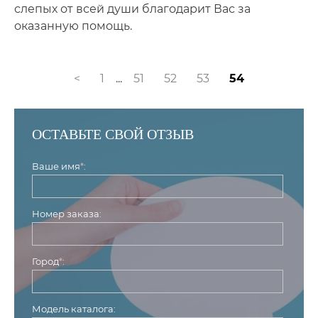
слепых от всей души благодарит Вас за
оказанную помощь.
<
1
...
51
52
53
54
ОСТАВЬТЕ СВОЙ ОТЗЫВ
Ваше имя
*
:
Номер заказа:
Город
*
:
Модель каталога: