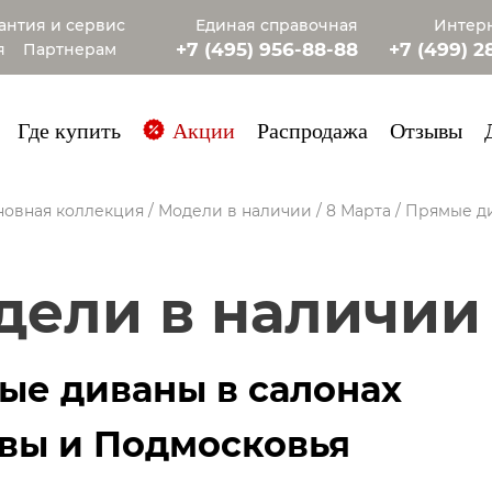
антия и сервис
Единая справочная
Интерн
+7 (495) 956-88-88
+7 (499) 2
я
Партнерам
+7 (985) 4
Где купить
Акции
Распродажа
Отзывы
новная коллекция
/
Модели в наличии
/
8 Марта
/
Прямые д
одели в наличии
ые диваны в салонах
вы и Подмосковья