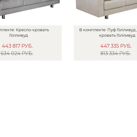
плекте:
Кресло-кровать
В
комплекте:
Пуф
Голливуд 
Голливуд
кровать
Голливуд
443 817
РУБ.
447 335
РУБ.
634 024 РУБ.
813 334 РУБ.