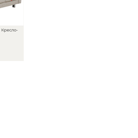
,
Кресло-