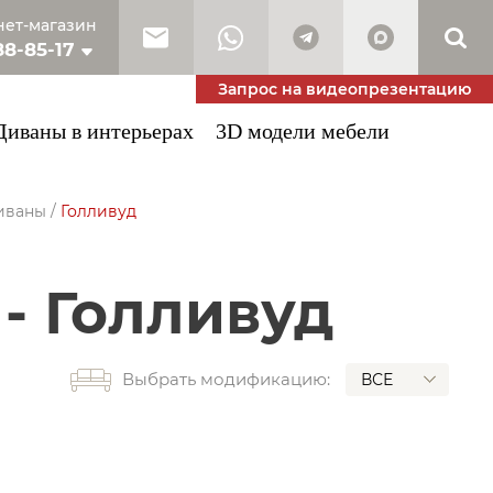
ет-магазин
88-85-17
10-53-34
Запрос на видеопрезентацию
Диваны в интерьерах
3D модели мебели
иваны
/
Голливуд
 - Голливуд
Выбрать модификацию:
ВСЕ