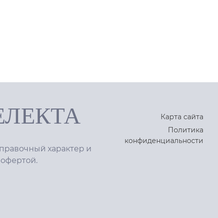
ЕЛЕКТА
Карта сайта
Политика
конфиденциальности
правочный характер и
 офертой.