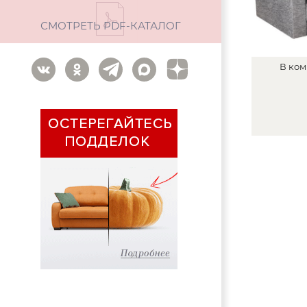
СМОТРЕТЬ PDF-КАТАЛОГ
В
ком