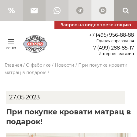
Запрос на видеопрезентацию
+7 (495) 956-88-88
Единая справочная
+7 (499) 288-85-17
меню
Интернет-магазин
Главная
/
О фабрике
/
Новости
/
При покупке кровати
матрац в подарок!
/
27.05.2023
При покупке кровати матрац в
подарок!