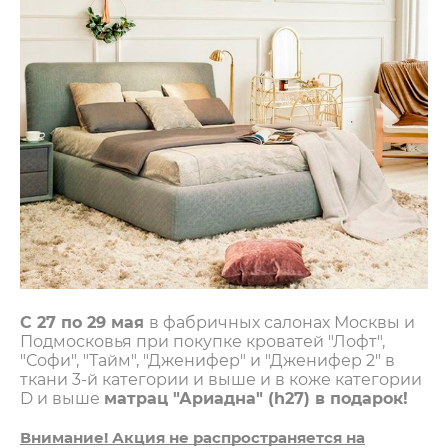
С 27 по 29 мая
в фабричных салонах Москвы и
Подмосковья при покупке кроватей "Лофт",
"Софи", "Тайм", "Дженифер" и "Дженифер 2" в
ткани 3-й категории и выше и в коже категории
D и выше
матрац "Ариадна" (h27) в подарок!
Внимание! Акция
не распространяется на