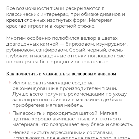
Все возможности ткани раскрываются в
классических интерьерах, при обивке диванов и
кресел
сложных изогнутых форм. Материал
красиво играет и в каретной стяжке.
Многим особенно полюбился велюр в цветах
драгоценных камней — бирюзовом, изумрудном,
рубиновом, сапфировом. Серый, черный, очень
глубокие и насыщенные оттенки поглощают свет,
но смотрятся благородно и основательно.
Как почистить и ухаживать за велюровым диваном
Использовать чистящие средства,
рекомендованные производителем ткани.
Лучше всего получить рекомендации по уходу
за конкретной обивкой в магазине, где была
приобретена мягкая мебель.
Пылесосить и проходиться щеткой. Мягкая
щетина хорошо вычищает пыль из плотного
материала, что возвращает ему блеск и свежесть.
Нельзя чистить агрессивными составами,
использовать для выведения пятен хлор, ацетон,