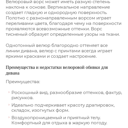
Велюровый ворс может иметь разную степень
наклона к основе. Вертикальное направление
создает гладкую и однородную поверхность.
Полотно с разнонаправленным ворсом играет
переливами цвета, благодаря чему на поверхности
проявляютcя всевозможные оттенки. Ворс
тисненый образует определенные узоры на ткани.
Однотонный велюр благородно оттеняет все
линии дивана, велюр с принтами всегда играет
яркими красками и создает настроение.
Преимущества и недостатки велюровой обивки для
дивана
Преимущества:
Роскошный вид, разнообразие оттенков, фактур,
рисунков.
Идеально подчеркивает красоту драпировок,
складок, изогнутых форм.
Воздухопроницаемый и приятный телу.
Комфортный для отдыха в жаркую погоду.