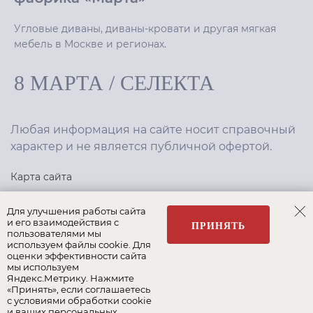
Угловые диваны, диваны-кровати и другая мягкая
мебель в Москве и регионах.
8 МАРТА
/
СЕЛЕКТА
Любая информация на сайте носит справочный
характер и не является публичной офертой.
Карта сайта
Политика конфиденциальности
Для улучшения работы сайта
и его взаимодействия с
ПРИНЯТЬ
пользователями мы
используем файлы cookie. Для
Создание сайта
,
интернет-маркетинг
—
Текарт
.
оценки эффективности сайта
мы используем
Яндекс.Метрику. Нажмите
«Принять», если соглашаетесь
с условиями обработки cookie
и ваших персональных