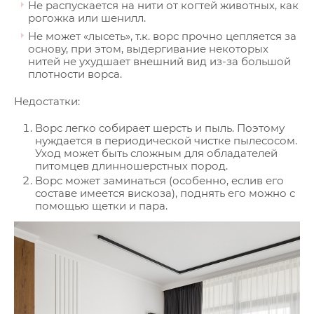
Не распускается на нити от когтей животных, как
рогожка или шенилл.
Не может «лысеть», т.к. ворс прочно цепляется за
основу, при этом, выдергивание некоторых
нитей не ухудшает внешний вид из-за большой
плотности ворса.
Недостатки:
Ворс легко собирает шерсть и пыль. Поэтому
нуждается в периодической чистке пылесосом.
Уход может быть сложным для обладателей
питомцев длинношерстных пород.
Ворс может заминаться (особенно, еслив его
составе имеется вискоза), поднять его можно с
помощью щетки и пара.