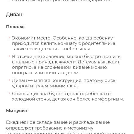
Диван
Плюсы:
Экономит место. Особенно, когда ребенку
приходится делить комнату с родителями, а
также если детская — небольшая.
В отсеки для хранения можно быстро прятать
спальные принадлежности. Детская выглядит
опрятно, а на сложенном диване можно
поиграть или почитать днем.
Диван — мягкая конструкция, поэтому риск
ударов и травм минимален.
Спинка дивана будет отделять ребенка от
холодной стены, делая сон более комфортным.
Минусы:
Ежедневное складывание и раскладывание
определяет требование к механизму
трансформации: он должен быть, с одной стороны,