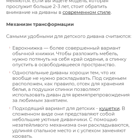
меняются. Если вы ищете модель, которая
прослужит больше 2-3 лет, стоит обратить
внимание на диваны в
современном стиле
.
Механизм трансформации
Самыми удобными для детского дивана считаются:
Еврокнижка — более совершенный вариант
обычной книжки. Чтобы разложить мебель,
нужно потянуть на себя край сиденья, а спинку
опустить в освободившееся пространство.
Односпальные диваны хороши тем, что их
вообще не нужно раскладывать. Под сиденьем
расположен, как правило, отсек для хранения
белья, а подушки спинки позволяют
использовать диван для времяпрепровождения
за любимым занятием.
Подходящий вариант для детских -
кушетки
. В
сложенном виде они представляют собой
небольшие уютные диванчики. С помощью
незатейливого механизма они раскладываются,
удлиняя спальное место и с успехом заменяют
кровать.