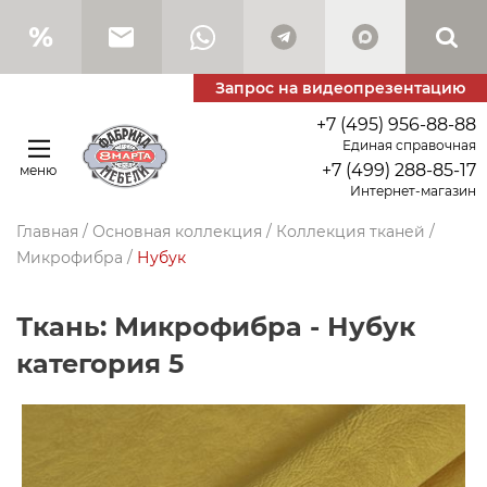
Запрос на видеопрезентацию
+7 (495) 956-88-88
Единая справочная
+7 (499) 288-85-17
меню
Интернет-магазин
Главная
/
Основная коллекция
/
Коллекция тканей
/
Микрофибра
/
Нубук
Ткань: Микрофибра - Нубук
категория 5