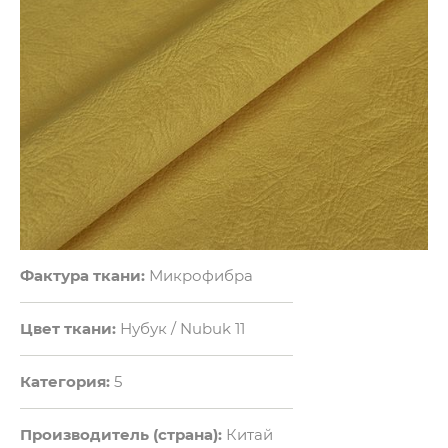
Фактура ткани:
Микрофибра
Цвет ткани:
Нубук / Nubuk 11
Категория:
5
Производитель (страна):
Китай