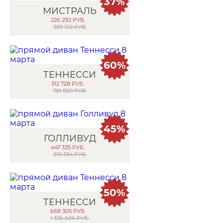
37%
МИСТРАЛЬ
226 292
РУБ.
359 192 РУБ.
60%
ТЕННЕССИ
312 728
РУБ.
781 820 РУБ.
45%
ГОЛЛИВУД
447 335
РУБ.
813 334 РУБ.
50%
ТЕННЕССИ
668 305
РУБ.
1 336 606 РУБ.