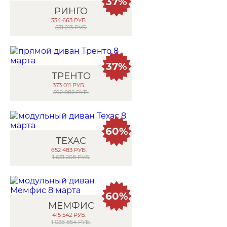
37%
РИНГО
334 663
РУБ.
531 213 РУБ.
37%
ТРЕНТО
373 011
РУБ.
592 082 РУБ.
60%
ТЕХАС
652 483
РУБ.
1 631 208 РУБ.
60%
МЕМФИС
415 542
РУБ.
1 038 854 РУБ.