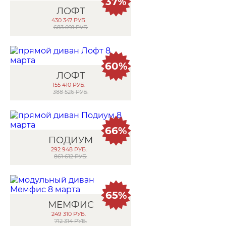
37%
ЛОФТ
430 347
РУБ.
683 091 РУБ.
60%
ЛОФТ
155 410
РУБ.
388 526 РУБ.
66%
ПОДИУМ
292 948
РУБ.
861 612 РУБ.
65%
МЕМФИС
249 310
РУБ.
712 314 РУБ.