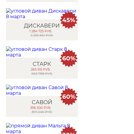
45%
ДИСКАВЕРИ
1 284 725
РУБ.
2 335 861 РУБ.
60%
СТАРК
265 515
РУБ.
663 788 РУБ.
60%
САВОЙ
356 500
РУБ.
891 246 РУБ.