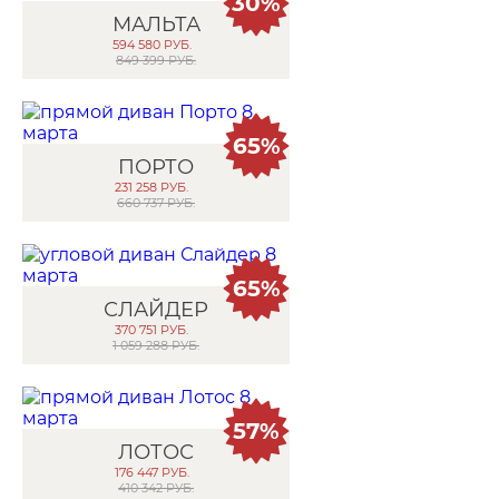
30%
МАЛЬТА
594 580
РУБ.
849 399 РУБ.
65%
ПОРТО
231 258
РУБ.
660 737 РУБ.
65%
СЛАЙДЕР
370 751
РУБ.
1 059 288 РУБ.
57%
ЛОТОС
176 447
РУБ.
410 342 РУБ.