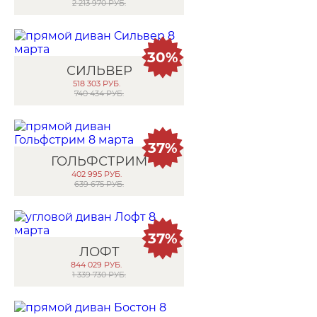
2 213 970 РУБ.
30%
СИЛЬВЕР
518 303
РУБ.
740 434 РУБ.
37%
ГОЛЬФСТРИМ
402 995
РУБ.
639 675 РУБ.
37%
ЛОФТ
844 029
РУБ.
1 339 730 РУБ.