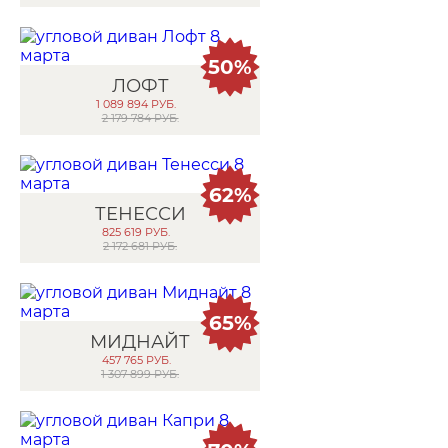
50%
ЛОФТ
1 089 894
РУБ.
2 179 784 РУБ.
62%
ТЕНЕССИ
825 619
РУБ.
2 172 681 РУБ.
65%
МИДНАЙТ
457 765
РУБ.
1 307 899 РУБ.