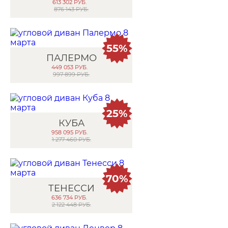
613 302
РУБ.
876 143 РУБ.
55%
ПАЛЕРМО
449 053
РУБ.
997 899 РУБ.
25%
КУБА
958 095
РУБ.
1 277 460 РУБ.
70%
ТЕНЕССИ
636 734
РУБ.
2 122 448 РУБ.