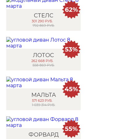
62%
СТЕЛС
301 290
РУБ.
792 869 РУБ.
53%
ЛОТОС
262 668
РУБ.
558 869 РУБ.
45%
МАЛЬТА
571 623
РУБ.
1 039 314 РУБ.
55%
ФОРВАРД