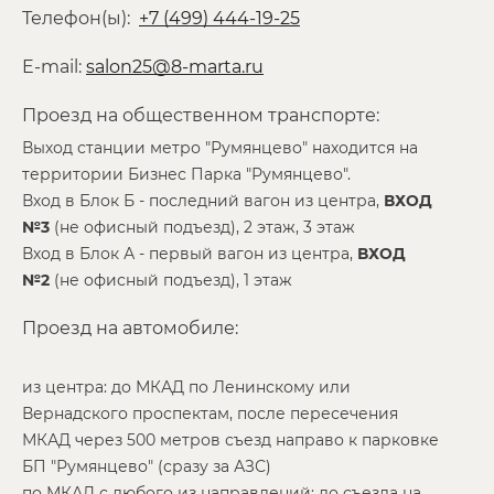
Телефон(ы):
+7 (499) 444-19-25
E-mail:
salon25@8-marta.ru
Проезд на общественном транспорте:
Выход станции метро "Румянцево" находится на
территории Бизнес Парка "Румянцево".
Вход в Блок Б - последний вагон из центра,
ВХОД
№3
(не офисный подъезд), 2 этаж, 3 этаж
Вход в Блок А - первый вагон из центра,
ВХОД
№2
(не офисный подъезд), 1 этаж
Проезд на автомобиле:
из центра: до МКАД по Ленинскому или
Вернадского проспектам, после пересечения
МКАД через 500 метров съезд направо к парковке
БП "Румянцево" (сразу за АЗС)
по МКАД с любого из направлений: до съезда на