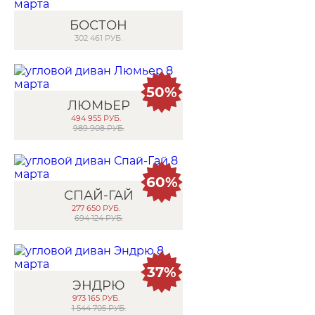
БОСТОН
302 461
РУБ.
50%
ЛЮМЬЕР
494 955
РУБ.
989 908 РУБ.
60%
СПАЙ-ГАЙ
277 650
РУБ.
694 124 РУБ.
37%
ЭНДРЮ
973 165
РУБ.
1 544 705 РУБ.