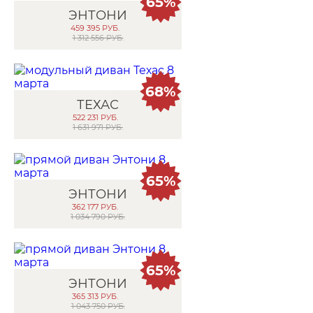
65%
ЭНТОНИ
459 395
РУБ.
1 312 556 РУБ.
68%
ТЕХАС
522 231
РУБ.
1 631 971 РУБ.
65%
ЭНТОНИ
362 177
РУБ.
1 034 790 РУБ.
65%
ЭНТОНИ
365 313
РУБ.
1 043 750 РУБ.