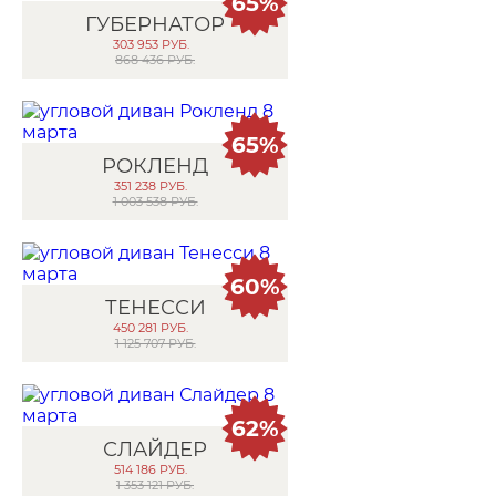
65%
ГУБЕРНАТОР
303 953
РУБ.
868 436 РУБ.
65%
РОКЛЕНД
351 238
РУБ.
1 003 538 РУБ.
60%
ТЕНЕССИ
450 281
РУБ.
1 125 707 РУБ.
62%
СЛАЙДЕР
514 186
РУБ.
1 353 121 РУБ.