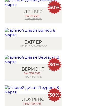
50%
ДЕНВЕР
737 711
РУБ.
1 475 415 РУБ.
БАТЛЕР
ЦЕНА ПО ЗАПРОСУ
30%
ВЕРМОНТ
344 736
РУБ.
492 480 РУБ.
30%
ЛОУРЕНС
1 549 779
РУБ.