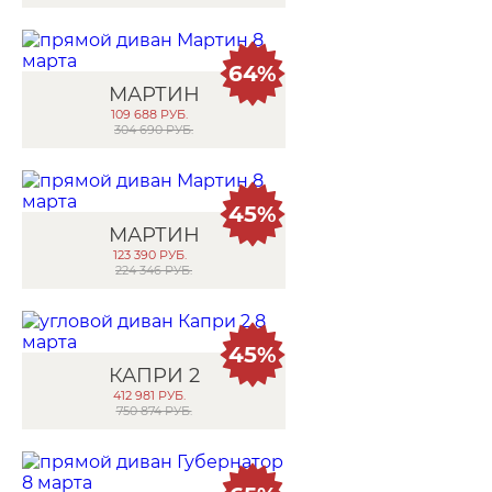
64%
МАРТИН
109 688
РУБ.
304 690 РУБ.
45%
МАРТИН
123 390
РУБ.
224 346 РУБ.
45%
КАПРИ 2
412 981
РУБ.
750 874 РУБ.