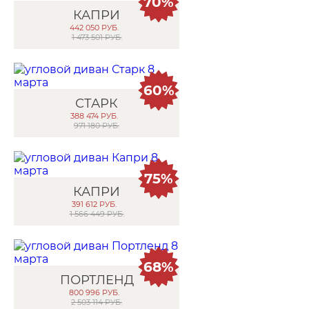
70%
КАПРИ
442 050
РУБ.
1 473 501 РУБ.
60%
СТАРК
388 474
РУБ.
971 180 РУБ.
75%
КАПРИ
391 612
РУБ.
1 566 449 РУБ.
68%
ПОРТЛЕНД
800 996
РУБ.
2 503 114 РУБ.