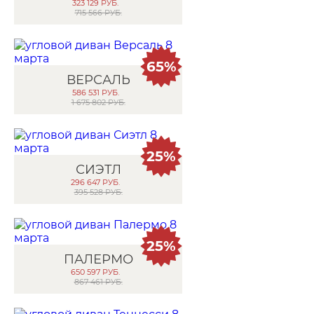
323 129
РУБ.
715 566 РУБ.
65%
ВЕРСАЛЬ
586 531
РУБ.
1 675 802 РУБ.
25%
СИЭТЛ
296 647
РУБ.
395 528 РУБ.
25%
ПАЛЕРМО
650 597
РУБ.
867 461 РУБ.