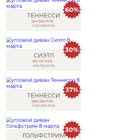
60%
ТЕННЕССИ
524 994
РУБ.
1 312 483 РУБ.
30%
СИЭТЛ
319 727
РУБ.
456 754 РУБ.
37%
ТЕННЕССИ
696 335
РУБ.
1 105 296 РУБ.
30%
ГОЛЬФСТРИМ