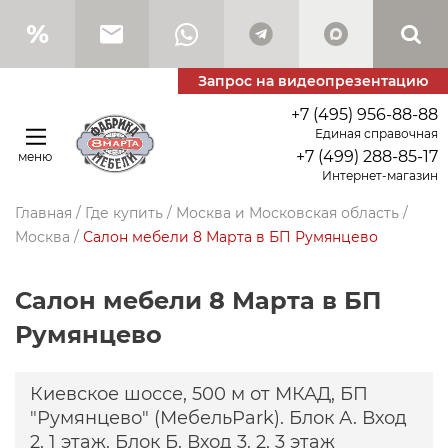
Запрос на видеопрезентацию
+7 (495) 956-88-88
Единая справочная
+7 (499) 288-85-17
меню
Интернет-магазин
Главная
/
Где купить
/
Москва и Московская область
/
Москва
/
Салон мебели 8 Марта в БП Румянцево
Салон мебели 8 Марта в БП
Румянцево
Киевское шоссе, 500 м от МКАД, БП
"Румянцево" (МебельPark). Блок А. Вход
2. 1 этаж. Блок Б. Вход 3. 2, 3 этаж