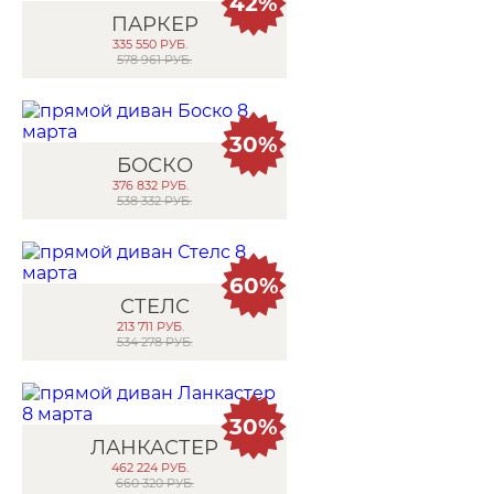
42%
ПАРКЕР
335 550
РУБ.
578 961 РУБ.
30%
БОСКО
376 832
РУБ.
538 332 РУБ.
60%
СТЕЛС
213 711
РУБ.
534 278 РУБ.
30%
ЛАНКАСТЕР
462 224
РУБ.
660 320 РУБ.