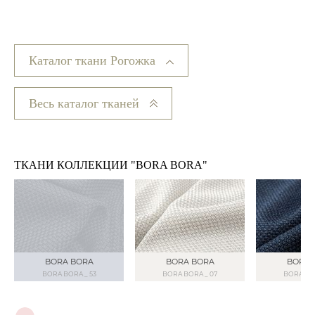
Каталог ткани Рогожка
Весь каталог тканей
ТКАНИ КОЛЛЕКЦИИ "BORA BORA"
BORA BORA
BORA BORA
BORA 
BORA BORA _ 53
BORA BORA _ 07
BORA BOR