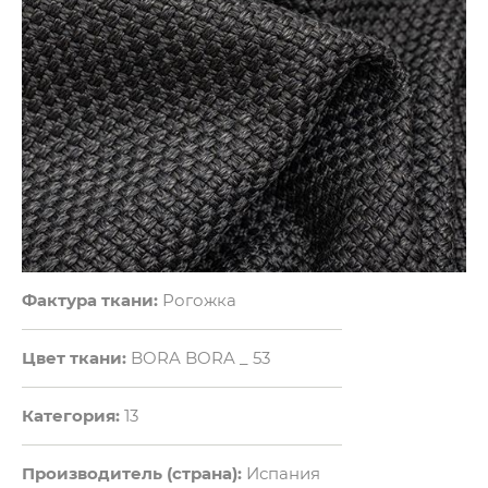
Фактура ткани:
Рогожка
Цвет ткани:
BORA BORA _ 53
Категория:
13
Производитель (страна):
Испания