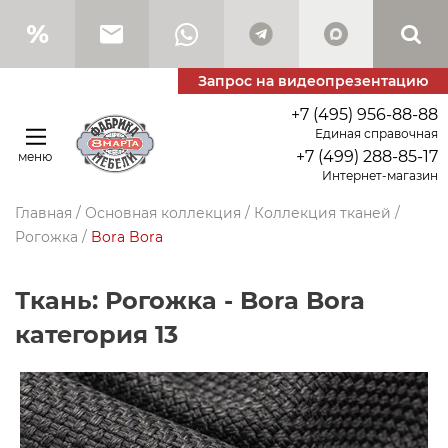
Запрос на видеопрезентацию
+7 (495) 956-88-88
Единая справочная
+7 (499) 288-85-17
меню
Интернет-магазин
Главная
/
Основная коллекция
/
Коллекция тканей
/
Рогожка
/
Bora Bora
Ткань: Рогожка - Bora Bora
категория 13