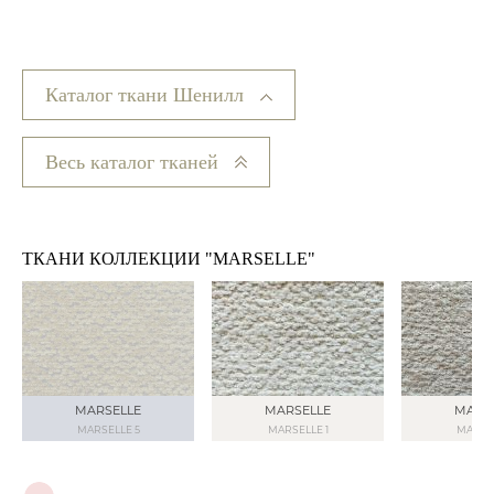
Каталог ткани Шенилл
Весь каталог тканей
ТКАНИ КОЛЛЕКЦИИ "MARSELLE"
MARSELLE
MARSELLE
MARS
MARSELLE 5
MARSELLE 1
MARSEL