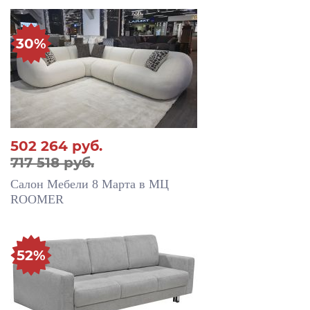
30%
502 264
руб.
717 518 руб.
Салон Мебели 8 Марта в МЦ
ROOMER
52%