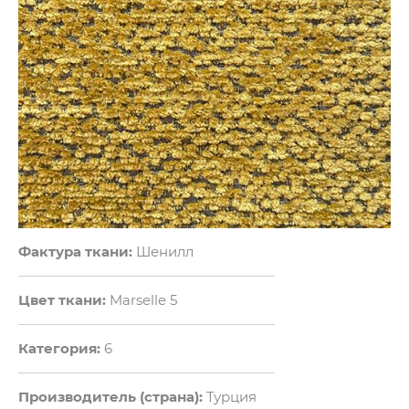
Фактура ткани:
Шенилл
Цвет ткани:
Marselle 5
Категория:
6
Производитель (страна):
Турция