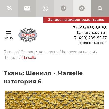
Запрос на видеопрезентацию
+7 (495) 956-88-88
Единая справочная
+7 (499) 288-85-17
меню
Интернет-магазин
Главная
/
Основная коллекция
/
Коллекция тканей
/
Шенилл
/
Marselle
Ткань: Шенилл - Marselle
категория 6