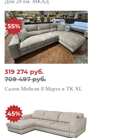
Дом 24 км. МКАД
55%
319 274
руб.
709 497 руб.
Салон Мебели 8 Марта в ТК XL
45%