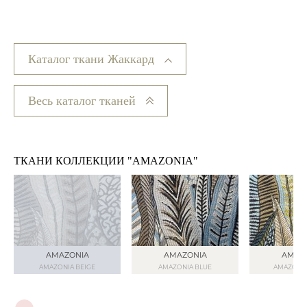
Каталог ткани Жаккард
Весь каталог тканей
ТКАНИ КОЛЛЕКЦИИ "AMAZONIA"
AMAZONIA
AMAZONIA
AMAZ
AMAZONIA BEIGE
AMAZONIA BLUE
AMAZONI