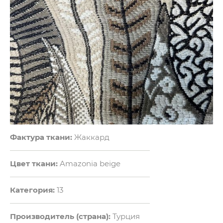
Фактура ткани:
Жаккард
Цвет ткани:
Amazonia beige
Категория:
13
Производитель (страна):
Турция