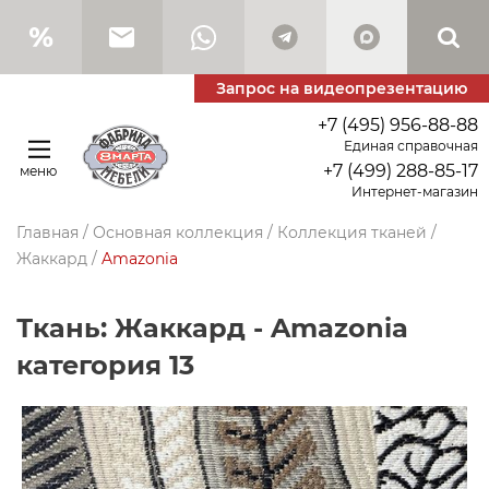
Запрос на видеопрезентацию
+7 (495) 956-88-88
Единая справочная
+7 (499) 288-85-17
меню
Интернет-магазин
Главная
/
Основная коллекция
/
Коллекция тканей
/
Жаккард
/
Amazonia
Ткань: Жаккард - Amazonia
категория 13