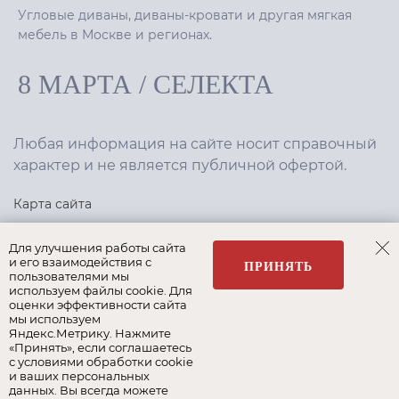
Угловые диваны, диваны-кровати и другая мягкая
мебель в Москве и регионах.
8 МАРТА
/
СЕЛЕКТА
Любая информация на сайте носит справочный
характер и не является публичной офертой.
Карта сайта
Политика конфиденциальности
Для улучшения работы сайта
и его взаимодействия с
ПРИНЯТЬ
пользователями мы
используем файлы cookie. Для
Создание сайта
,
интернет-маркетинг
—
Текарт
.
оценки эффективности сайта
мы используем
Яндекс.Метрику. Нажмите
«Принять», если соглашаетесь
с условиями обработки cookie
и ваших персональных
Наши бренды:
данных. Вы всегда можете