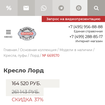
Запрос на видеопрезентацию
+7 (495) 956-88-88
Единая справочная
+7 (499) 288-85-17
меню
Интернет-магазин
Главная
/
Основная коллекция
/
Модели в наличии
/
Кресла, пуфы
/
Лорд
/
№ 669570
Кресло Лорд
164 520
РУБ.
261 143 РУБ.
СКИДКА
37%