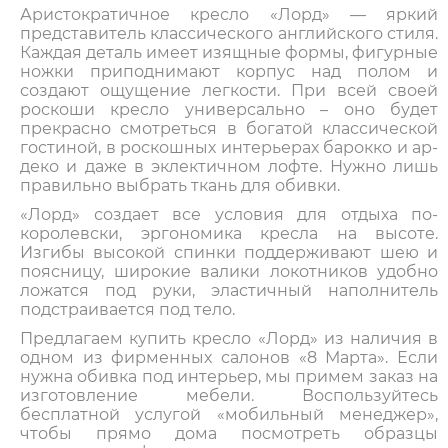
Аристократичное кресло «Лорд» — яркий
представитель классического английского стиля.
Каждая деталь имеет изящные формы, фигурные
ножки приподнимают корпус над полом и
создают ощущение легкости. При всей своей
роскоши кресло универсально – оно будет
прекрасно смотреться в богатой классической
гостиной, в роскошных интерьерах барокко и ар-
деко и даже в эклектичном лофте. Нужно лишь
правильно выбрать ткань для обивки.
«Лорд» создает все условия для отдыха по-
королевски, эргономика кресла на высоте.
Изгибы высокой спинки поддерживают шею и
поясницу, широкие валики локотников удобно
ложатся под руки, эластичный наполнитель
подстраивается под тело.
Предлагаем купить кресло «Лорд» из наличия в
одном из фирменных салонов «8 Марта». Если
нужна обивка под интерьер, мы примем заказ на
изготовление мебели. Воспользуйтесь
бесплатной услугой «мобильный менеджер»,
чтобы прямо дома посмотреть образцы