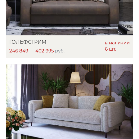
ГОЛЬФСТРИМ
в наличии
6 шт.
246 849
—
402 995
руб.