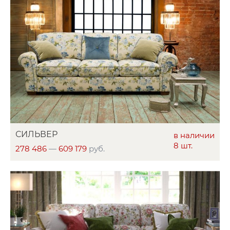
СИЛЬВЕР
в наличии
8 шт.
278 486
—
609 179
руб.