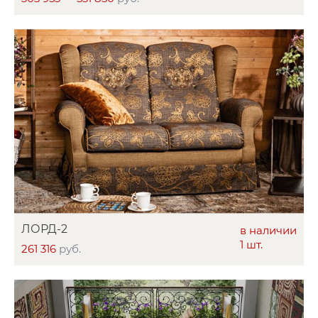
ЛОРД-2
в наличии
1 шт.
261 316
руб.