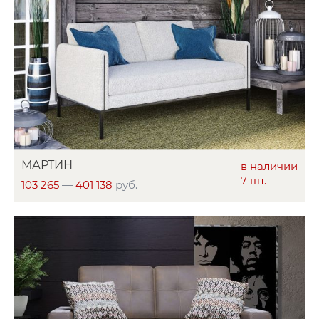
МАРТИН
в наличии
7 шт.
103 265
—
401 138
руб.