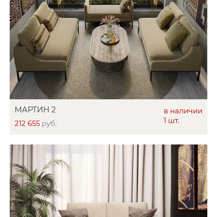
МАРТИН 2
в наличии
1 шт.
212 655
руб.