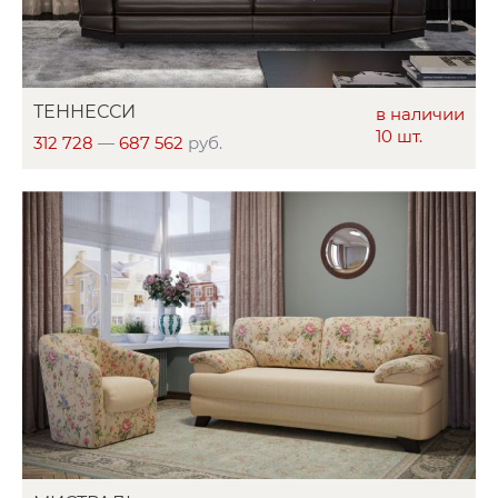
ТЕННЕССИ
в наличии
10 шт.
312 728
—
687 562
руб.