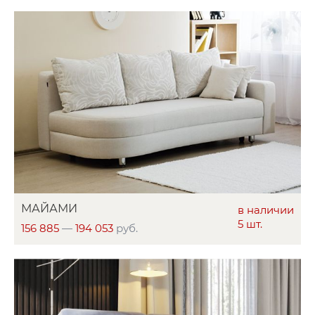
МАЙАМИ
в наличии
5 шт.
156 885
—
194 053
руб.