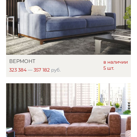
ВЕРМОНТ
в наличии
5 шт.
323 384
—
357 182
руб.