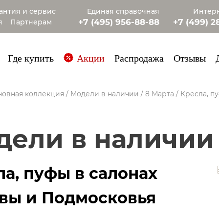
антия и сервис
Единая справочная
Интерн
+7 (495) 956-88-88
+7 (499) 2
я
Партнерам
+7 (985) 4
Где купить
Акции
Распродажа
Отзывы
новная коллекция
/
Модели в наличии
/
8 Марта
/
Кресла, п
одели в наличии
а, пуфы в салонах
вы и Подмосковья