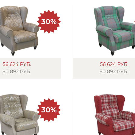
30%
56 624
РУБ.
56 624
РУБ.
80 892 РУБ.
80 892 РУБ.
30%