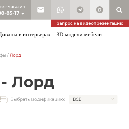
ет-магазин
88-85-17
10-53-34
Запрос на видеопрезентацию
Диваны в интерьерах
3D модели мебели
уфы
/
Лорд
 - Лорд
Выбрать модификацию:
ВСЕ