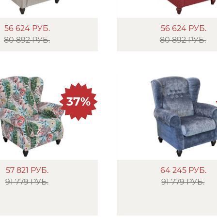
56 624
РУБ.
56 624
РУБ.
80 892 РУБ.
80 892 РУБ.
37%
57 821
РУБ.
64 245
РУБ.
91 779 РУБ.
91 779 РУБ.