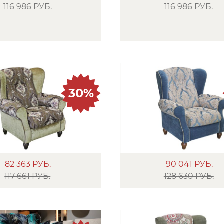
116 986 РУБ.
116 986 РУБ.
30%
82 363
РУБ.
90 041
РУБ.
117 661 РУБ.
128 630 РУБ.