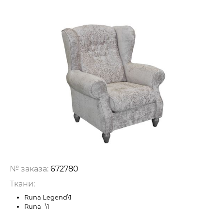
№ заказа:
672780
Ткани:
Runa Legend\1
Runa _\1