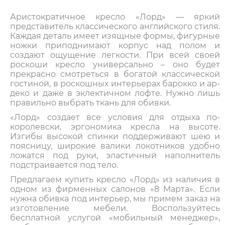
Аристократичное кресло «Лорд» — яркий
представитель классического английского стиля.
Каждая деталь имеет изящные формы, фигурные
ножки приподнимают корпус над полом и
создают ощущение легкости. При всей своей
роскоши кресло универсально – оно будет
прекрасно смотреться в богатой классической
гостиной, в роскошных интерьерах барокко и ар-
деко и даже в эклектичном лофте. Нужно лишь
правильно выбрать ткань для обивки.
«Лорд» создает все условия для отдыха по-
королевски, эргономика кресла на высоте.
Изгибы высокой спинки поддерживают шею и
поясницу, широкие валики локотников удобно
ложатся под руки, эластичный наполнитель
подстраивается под тело.
Предлагаем купить кресло «Лорд» из наличия в
одном из фирменных салонов «8 Марта». Если
нужна обивка под интерьер, мы примем заказ на
изготовление мебели. Воспользуйтесь
бесплатной услугой «мобильный менеджер»,