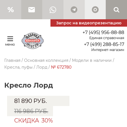
Запрос на видеопрезентацию
+7 (495) 956-88-88
Единая справочная
+7 (499) 288-85-17
меню
Интернет-магазин
Главная
/
Основная коллекция
/
Модели в наличии
/
Кресла, пуфы
/
Лорд
/
№ 672780
Кресло Лорд
81 890
РУБ.
116 986 РУБ.
СКИДКА
30%