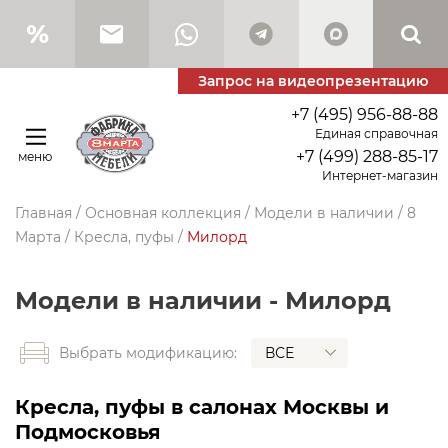
Запрос на видеопрезентацию
+7 (495) 956-88-88
Единая справочная
+7 (499) 288-85-17
меню
Интернет-магазин
Главная
/
Основная коллекция
/
Модели в наличии
/
8
Марта
/
Кресла, пуфы
/
Милорд
Модели в наличии - Милорд
ВСЕ
Выбрать модификацию:
Кресла, пуфы в салонах Москвы и
Подмосковья