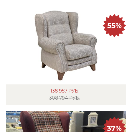
55%
138 957
РУБ.
308 794 РУБ.
37%