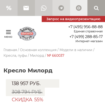
Запрос на видеопрезентацию
+7 (495) 956-88-88
Единая справочная
+7 (499) 288-85-17
меню
Интернет-магазин
Главная
/
Основная коллекция
/
Модели в наличии
/
Кресла, пуфы
/
Милорд
/
№ 660037
Кресло Милорд
138 957
РУБ.
308 794 РУБ.
СКИДКА
55%