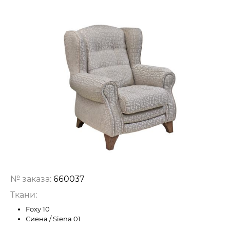
№ заказа:
660037
Ткани:
Foxy 10
Сиена / Siena 01