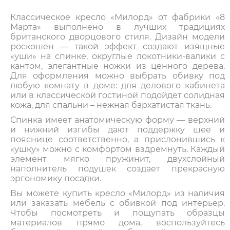
Классическое кресло «Милорд» от фабрики «8
Марта» выполнено в лучших традициях
британского дворцового стиля. Дизайн модели
роскошен — такой эффект создают изящные
«уши» на спинке, округлые локотники-валики с
кантом, элегантные ножки из ценного дерева.
Для оформления можно выбрать обивку под
любую комнату в доме: для делового кабинета
или в классической гостиной подойдет солидная
кожа, для спальни – нежная бархатистая ткань.
Спинка имеет анатомическую форму — верхний
и нижний изгибы дают поддержку шее и
пояснице соответственно, а прислонившись к
«ушку» можно с комфортом вздремнуть. Каждый
элемент мягко пружинит, двухслойный
наполнитель подушек создает прекрасную
эргономику посадки.
Вы можете купить кресло «Милорд» из наличия
или заказать мебель с обивкой под интерьер.
Чтобы посмотреть и пощупать образцы
материалов прямо дома, воспользуйтесь