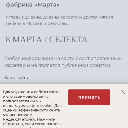
фабрика «Марта»
Угловые диваны, диваны-кровати и другая мягкая
мебель в Москве и регионах.
8 МАРТА
/
СЕЛЕКТА
Любая информация на сайте носит справочный
характер и не является публичной офертой.
Карта сайта
Политика конфиденциальности
Для улучшения работы сайта
и его взаимодействия с
ПРИНЯТЬ
пользователями мы
используем файлы cookie. Для
Создание сайта
,
интернет-маркетинг
—
Текарт
.
оценки эффективности сайта
мы используем
Яндекс.Метрику. Нажмите
«Принять», если соглашаетесь