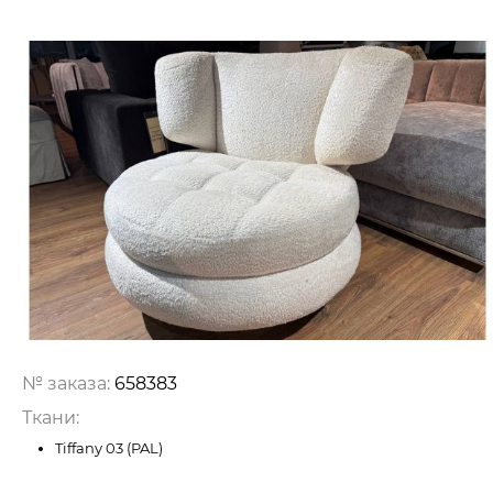
№ заказа:
658383
Ткани:
Tiffany 03 (PAL)