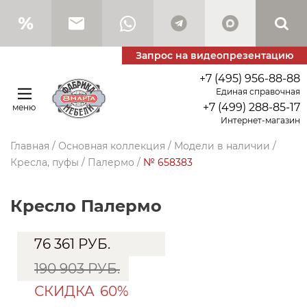
Запрос на видеопрезентацию
+7 (495) 956-88-88
Единая справочная
+7 (499) 288-85-17
меню
Интернет-магазин
Главная
/
Основная коллекция
/
Модели в наличии
/
Кресла, пуфы
/
Палермо
/
№ 658383
Кресло Палермо
76 361
РУБ.
190 903 РУБ.
СКИДКА
60%