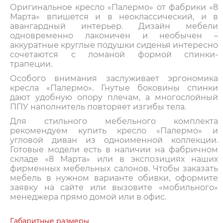
Оригинальное кресло «Палермо» от фабрики «8
Марта» впишется и в неоклассический, и в
авангардный интерьер. Дизайн мебели
одновременно лаконичен и необычен –
аккуратные круглые подушки сиденья интересно
сочетаются с ломаной формой спинки-
трапеции.
Особого внимания заслуживает эргономика
кресла «Палермо». Гнутые боковины спинки
дают удобную опору плечам, а многослойный
ППУ наполнитель повторяет изгибы тела.
Для стильного мебельного комплекта
рекомендуем купить кресло «Палермо» и
угловой диван из одноименной коллекции.
Готовые модели есть в наличии на фабричном
складе «8 Марта» или в экспозициях наших
фирменных мебельных салонов. Чтобы заказать
мебель в нужном варианте обивки, оформите
заявку на сайте или вызовите «мобильного»
менеджера прямо домой или в офис.
Габаритные размеры