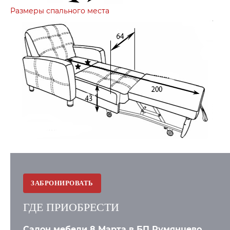
Размеры спального места
ЗАБРОНИРОВАТЬ
ГДЕ ПРИОБРЕСТИ
Салон мебели 8 Марта в БП Румянцево