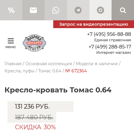
Запрос на видеопрезентацию
+7 (495) 956-88-88
Единая справочная
+7 (499) 288-85-17
меню
Интернет-магазин
Главная
/
Основная коллекция
/
Модели в наличии
/
Кресла, пуфы
/
Томас 0.64
/
№ 672364
Кресло-кровать Томас 0.64
131 236
РУБ.
187 480 РУБ.
СКИДКА
30%