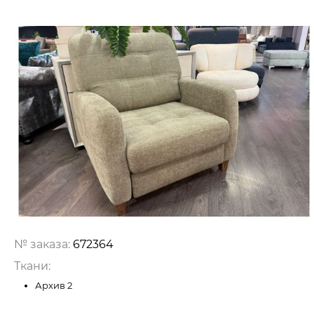
№ заказа:
672364
Ткани:
Архив 2