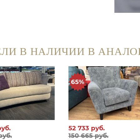
ЛИ В НАЛИЧИИ В АНАЛО
65%
руб.
52 733
руб.
руб.
150 665 руб.