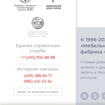
© 1996-2
«Мебель
Единая справочная
служба
фабрика 
+7 (495) 956-88-88
Угловые дива
кровати и дру
Интернет-магазин
мебель в Мос
(499) 288-85-17
регионах.
(985) 410-53-34
Запрос на видеопрезентацию