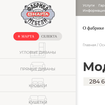
Услуги
Гар
Информаци
О фабрике
Главная
/
Ос
УГЛОВЫЕ ДИВАНЫ
м
ПРЯМЫЕ ДИВАНЫ
284 
КРОВАТИ
КУШЕТКИ