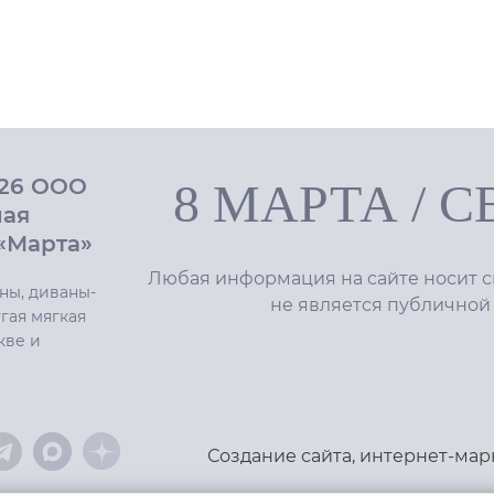
026 ООО
8 МАРТА
/
С
ная
«Марта»
Любая информация на сайте носит с
ны, диваны-
не является публичной
гая мягкая
кве и
Создание сайта
,
интернет-мар