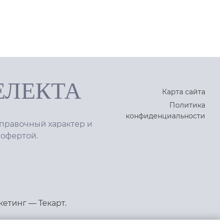
ЕЛЕКТА
Карта сайта
Политика
конфиденциальности
правочный характер и
 офертой.
кетинг
—
Текарт
.