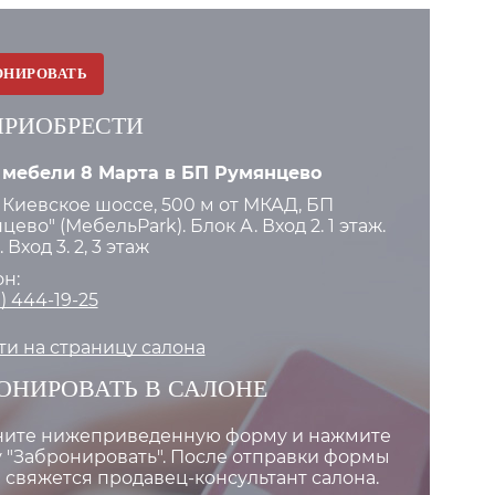
ОНИРОВАТЬ
ПРИОБРЕСТИ
 мебели 8 Марта в БП Румянцево
 Киевское шоссе, 500 м от МКАД, БП
цево" (МебельPark). Блок А. Вход 2. 1 этаж.
 Вход 3. 2, 3 этаж
н:
) 444-19-25
и на страницу салона
ОНИРОВАТЬ В САЛОНЕ
ните нижеприведенную форму и нажмите
 "Забронировать". После отправки формы
 свяжется продавец-консультант салона.