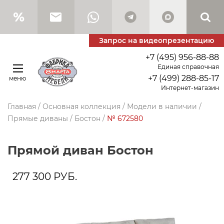
Запрос на видеопрезентацию
+7 (495) 956-88-88
Единая справочная
+7 (499) 288-85-17
меню
Интернет-магазин
Главная
/
Основная коллекция
/
Модели в наличии
/
Прямые диваны
/
Бостон
/
№ 672580
прямой диван Бостон
277 300
РУБ.