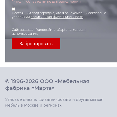
* - поля, обязательные для заполнения
Настоящим подтверждаю, что я ознакомлен и согласен с
условиями
политики конфиденциальности
.
Сайт защищен Yandex SmartCaptcha.
Условия
использования
.
© 1996-2026 ООО «Мебельная
фабрика «Марта»
Угловые диваны, диваны-кровати и другая мягкая
мебель в Москве и регионах.