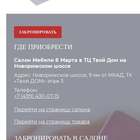
ЗАБРОНИРОВАТЬ
ГДЕ ПРИОБРЕСТИ
Салон Мебели 8 Марта в ТЦ Твой Дом на
Новорижском шоссе
Адрес: Новорижское шоссе, 9 км от МКАД, ТК
«Твой ДОМ» этаж 3
Телефон:
+7 (499) 430-07-15
Перейти на страницу салона
Перейти на страницу товара
ЗАБРОНИРОВАТЬ В САЛОНЕ