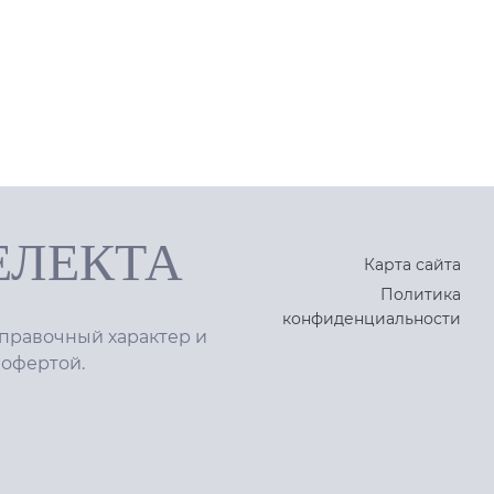
ЕЛЕКТА
Карта сайта
Политика
конфиденциальности
правочный характер и
 офертой.