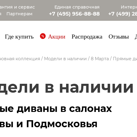
антия и сервис
Единая справочная
Интерн
+7 (495) 956-88-88
+7 (499) 2
я
Партнерам
+7 (985) 4
Где купить
Акции
Распродажа
Отзывы
новная коллекция
/
Модели в наличии
/
8 Марта
/
Прямые д
одели в наличии
ые диваны в салонах
вы и Подмосковья