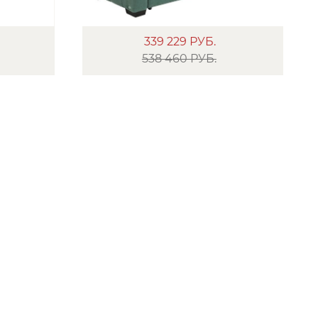
339 229
РУБ.
538 460 РУБ.