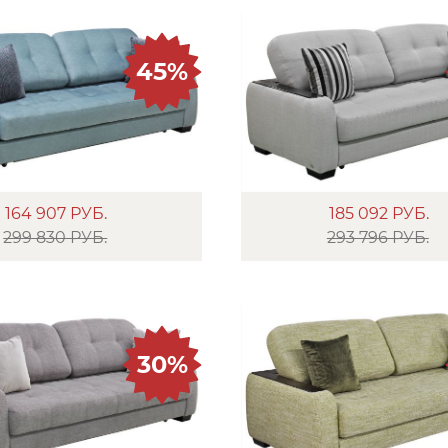
45%
164 907
РУБ.
185 092
РУБ.
299 830 РУБ.
293 796 РУБ.
30%