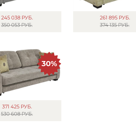
245 038
РУБ.
261 895
РУБ.
350 053 РУБ.
374 135 РУБ.
30%
371 425
РУБ.
530 608 РУБ.