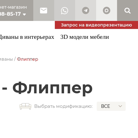
ет-магазин
88-85-17
10-53-34
Запрос на видеопрезентацию
Диваны в интерьерах
3D модели мебели
иваны
/
Флиппер
 - Флиппер
Выбрать модификацию:
ВСЕ