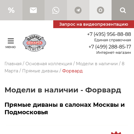
Запрос на видеопрезентацию
+7 (495) 956-88-88
Единая справочная
+7 (499) 288-85-17
меню
Интернет-магазин
Главная
/
Основная коллекция
/
Модели в наличии
/
8
Марта
/
Прямые диваны
/
Форвард
Модели в наличии - Форвард
Прямые диваны в салонах Москвы и
Подмосковья