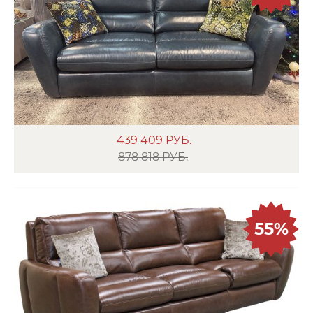
439 409
РУБ.
878 818 РУБ.
55%