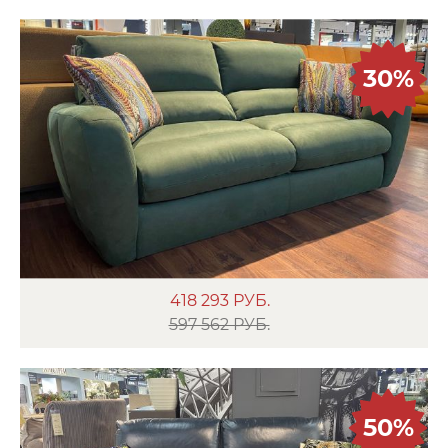
30%
418 293
РУБ.
597 562 РУБ.
50%