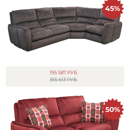
45%
195 587
РУБ.
355 613 РУБ.
50%