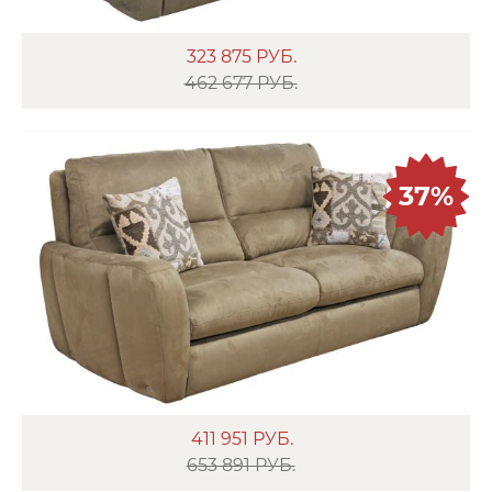
323 875
РУБ.
462 677 РУБ.
37%
411 951
РУБ.
653 891 РУБ.