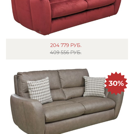
204 779
РУБ.
409 556 РУБ.
30%