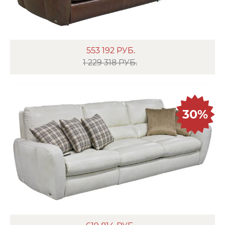
553 192
РУБ.
1 229 318 РУБ.
30%