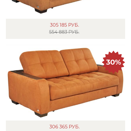
305 185
РУБ.
554 883 РУБ.
30%
306 365
РУБ.