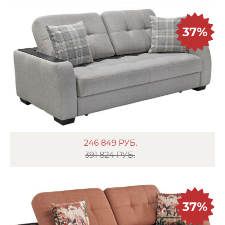
37%
246 849
РУБ.
391 824 РУБ.
37%