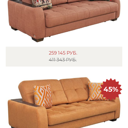
259 145
РУБ.
411 343 РУБ.
45%