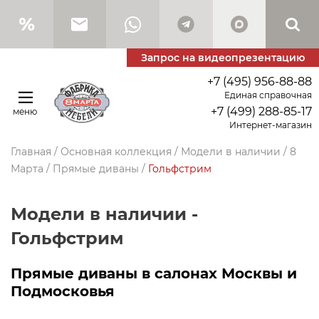
Запрос на видеопрезентацию
+7 (495) 956-88-88
Единая справочная
+7 (499) 288-85-17
меню
Интернет-магазин
Главная
/
Основная коллекция
/
Модели в наличии
/
8
Марта
/
Прямые диваны
/
Гольфстрим
Модели в наличии -
Гольфстрим
Прямые диваны в салонах Москвы и
Подмосковья