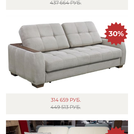
437 664 РУБ.
30%
314 659
РУБ.
449 513 РУБ.