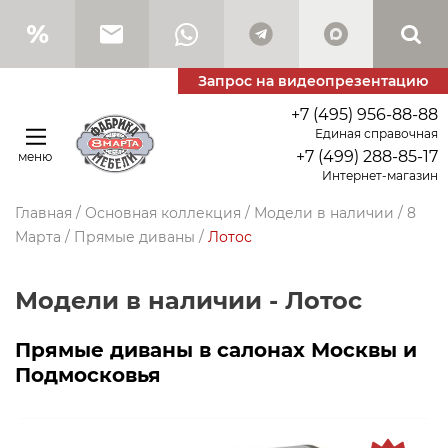
Запрос на видеопрезентацию
+7 (495) 956-88-88
Единая справочная
+7 (499) 288-85-17
меню
Интернет-магазин
Главная
/
Основная коллекция
/
Модели в наличии
/
8
Марта
/
Прямые диваны
/
Лотос
Модели в наличии - Лотос
Прямые диваны в салонах Москвы и
Подмосковья