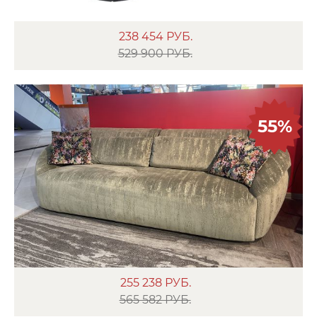
238 454
РУБ.
529 900 РУБ.
55%
255 238
РУБ.
565 582 РУБ.