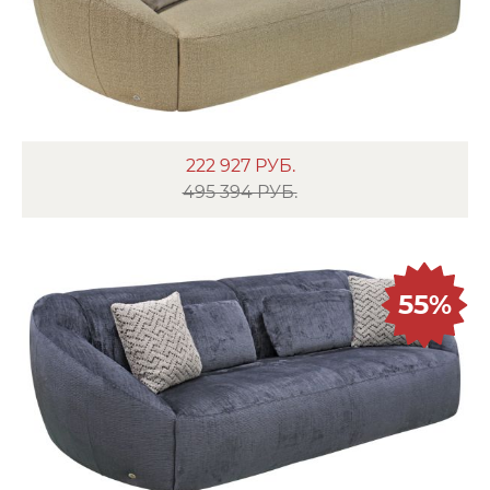
222 927
РУБ.
495 394 РУБ.
55%