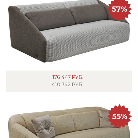
57%
176 447
РУБ.
410 342 РУБ.
55%