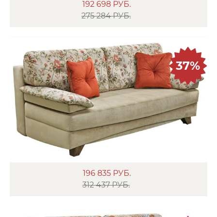
192 698
РУБ.
275 284 РУБ.
37%
196 835
РУБ.
312 437 РУБ.