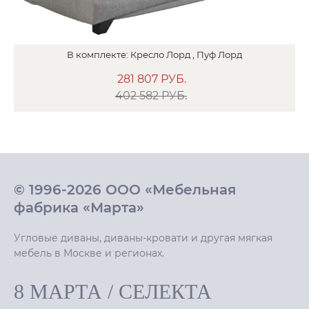
В
комплекте:
Кресло
Лорд ,
Пуф
Лорд
281 807
РУБ.
402 582 РУБ.
© 1996-2026 ООО «Мебельная
фабрика «Марта»
Угловые диваны, диваны-кровати и другая мягкая
мебель в Москве и регионах.
8 МАРТА
/
СЕЛЕКТА