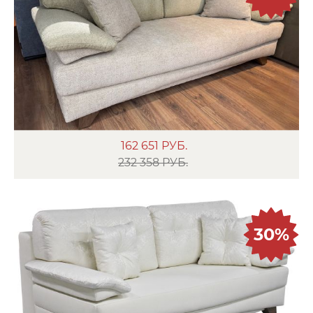
162 651
РУБ.
232 358 РУБ.
30%