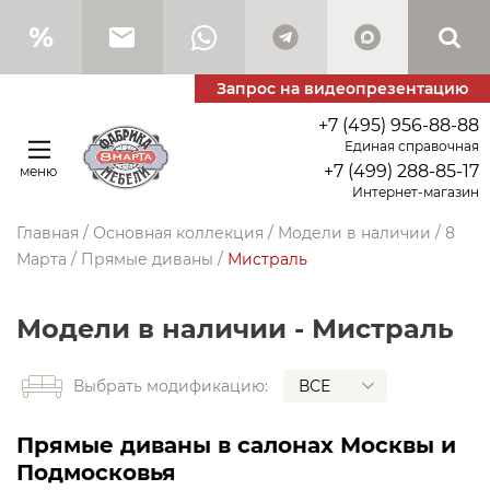
Запрос на видеопрезентацию
+7 (495) 956-88-88
Единая справочная
+7 (499) 288-85-17
меню
Интернет-магазин
Главная
/
Основная коллекция
/
Модели в наличии
/
8
Марта
/
Прямые диваны
/
Мистраль
Модели в наличии - Мистраль
ВСЕ
Выбрать модификацию:
Прямые диваны в салонах Москвы и
Подмосковья