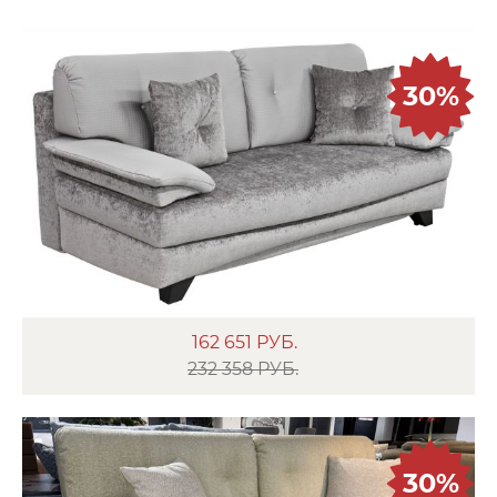
30%
162 651
РУБ.
232 358 РУБ.
30%