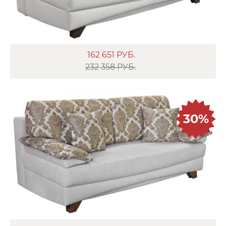
162 651
РУБ.
232 358 РУБ.
30%