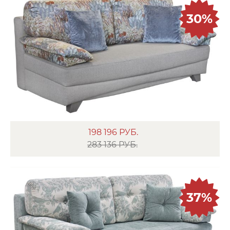
30%
198 196
РУБ.
283 136 РУБ.
37%