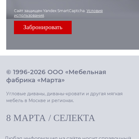
Сайт защищен Yandex SmartCaptcha.
Условия
использования
.
© 1996-2026 ООО «Мебельная
фабрика «Марта»
Угловые диваны, диваны-кровати и другая мягкая
мебель в Москве и регионах.
8 МАРТА
/
СЕЛЕКТА
Любая информация на сайте носит справочный