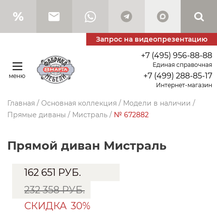
Запрос на видеопрезентацию
+7 (495) 956-88-88
Единая справочная
+7 (499) 288-85-17
меню
Интернет-магазин
Главная
/
Основная коллекция
/
Модели в наличии
/
Прямые диваны
/
Мистраль
/
№ 672882
прямой диван Мистраль
162 651
РУБ.
232 358 РУБ.
СКИДКА
30%