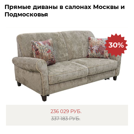
Прямые диваны в салонах Москвы и
Подмосковья
30%
236 029
РУБ.
337 183 РУБ.