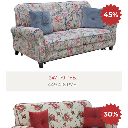
45%
247 179
РУБ.
449 416 РУБ.
30%