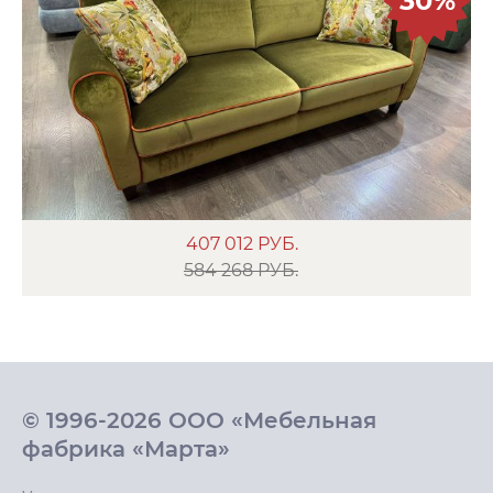
30%
407 012
РУБ.
584 268 РУБ.
© 1996-2026 ООО «Мебельная
фабрика «Марта»