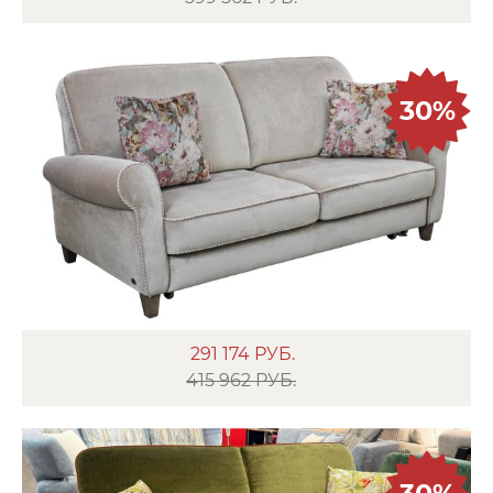
30%
291 174
РУБ.
415 962 РУБ.