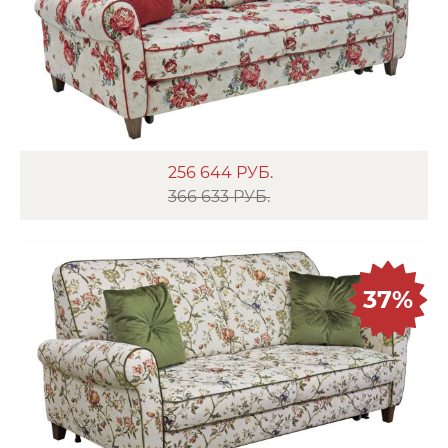
256 644
РУБ.
366 633 РУБ.
37%