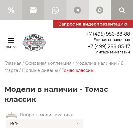
Запрос на видеопрезентацию
+7 (495) 956-88-88
Единая справочная
+7 (499) 288-85-17
меню
Интернет-магазин
Главная
/
Основная коллекция
/
Модели в наличии
/
8
Марта
/
Прямые диваны
/
Томас классик
Модели в наличии - Томас
классик
Выбрать модификацию:
ВСЕ