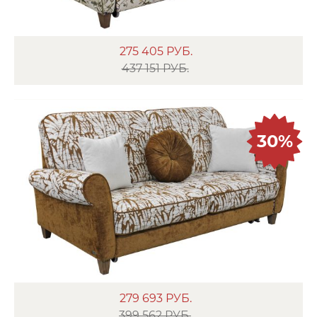
275 405
РУБ.
437 151 РУБ.
30%
279 693
РУБ.
399 562 РУБ.