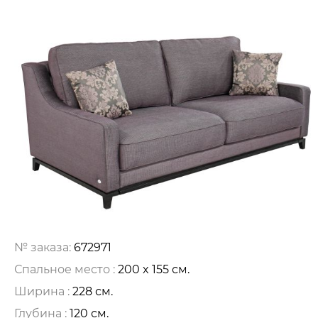
№ заказа:
672971
Спальное место :
200 x 155 см.
Ширина :
228 см.
Глубина :
120 см.