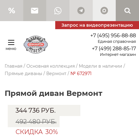
Запрос на видеопрезентацию
+7 (495) 956-88-88
Единая справочная
+7 (499) 288-85-17
меню
Интернет-магазин
Главная
/
Основная коллекция
/
Модели в наличии
/
Прямые диваны
/
Вермонт
/
№ 672971
прямой диван Вермонт
344 736
РУБ.
492 480 РУБ.
СКИДКА
30%