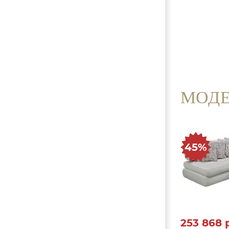
МОДЕ
45%
253 868