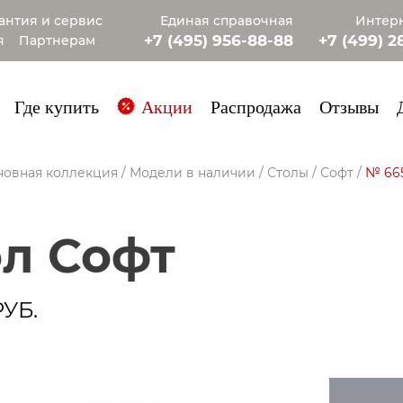
антия и сервис
Единая справочная
Интерн
+7 (495) 956-88-88
+7 (499) 2
я
Партнерам
+7 (985) 4
Где купить
Акции
Распродажа
Отзывы
новная коллекция
/
Модели в наличии
/
Столы
/
Софт
/
№ 665
ол Софт
РУБ.