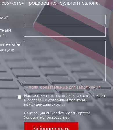
 свяжется продавец-консультант салона.
мя*:
тный
н*:
ительная
ация:
* - поля, обязательные для заполнения
Настоящим подтверждаю, что я ознакомлен
и согласен с условиями
политики
конфиденциальности
.
Сайт защищен Yandex SmartCaptcha.
Условия использования
.