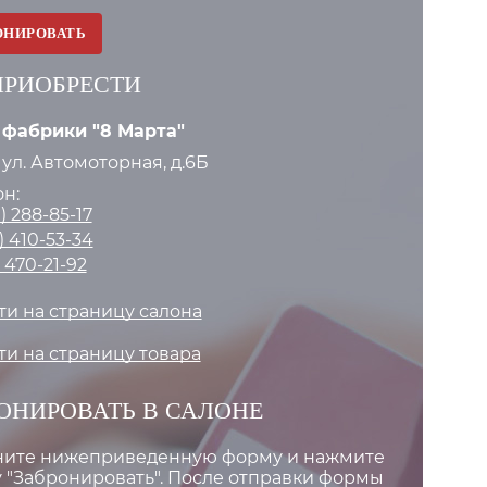
ОНИРОВАТЬ
ПРИОБРЕСТИ
 фабрики "8 Марта"
 ул. Автомоторная, д.6Б
н:
) 288-85-17
) 410-53-34
) 470-21-92
и на страницу салона
и на страницу товара
ОНИРОВАТЬ В САЛОНЕ
ните нижеприведенную форму и нажмите
 "Забронировать". После отправки формы