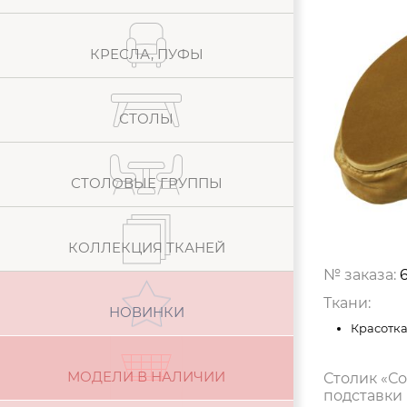
КРЕСЛА, ПУФЫ
СТОЛЫ
СТОЛОВЫЕ ГРУППЫ
КОЛЛЕКЦИЯ ТКАНЕЙ
№ заказа:
6
Ткани:
НОВИНКИ
Красотка 
МОДЕЛИ В НАЛИЧИИ
Столик «Со
подставки 