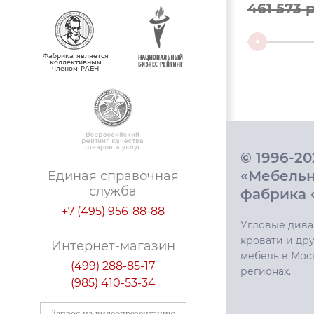
461 573 р
© 1996-2
«Мебель
Единая справочная
служба
фабрика 
+7 (495) 956-88-88
Угловые дива
кровати и дру
Интернет-магазин
мебель в Мос
(499) 288-85-17
регионах.
(985) 410-53-34
Запрос на видеопрезентацию