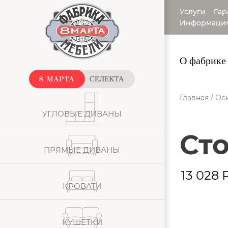
Услуги
Гар
Информаци
О фабрике
Главная
/
Ос
УГЛОВЫЕ ДИВАНЫ
ст
ПРЯМЫЕ ДИВАНЫ
13 028
КРОВАТИ
КУШЕТКИ