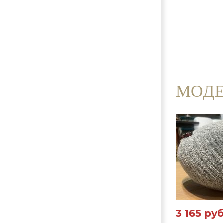
МОДЕ
3 165
руб