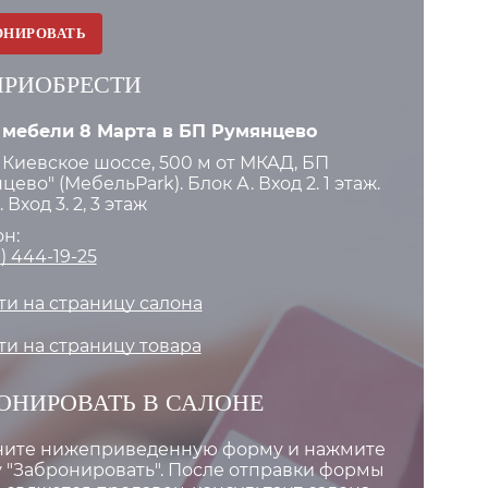
ОНИРОВАТЬ
ПРИОБРЕСТИ
 мебели 8 Марта в БП Румянцево
 Киевское шоссе, 500 м от МКАД, БП
цево" (МебельPark). Блок А. Вход 2. 1 этаж.
 Вход 3. 2, 3 этаж
н:
) 444-19-25
и на страницу салона
и на страницу товара
ОНИРОВАТЬ В САЛОНЕ
ните нижеприведенную форму и нажмите
 "Забронировать". После отправки формы