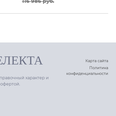
116 986 руб.
ЕЛЕКТА
Карта сайта
Политика
конфиденциальности
правочный характер и
 офертой.