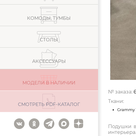
КОМОДЫ, ТУМБЫ
СТОЛЫ
АКСЕССУАРЫ
МОДЕЛИ В НАЛИЧИИ
№ заказа:
Ткани:
СМОТРЕТЬ PDF-КАТАЛОГ
Grammy 
Подушки в
интерьера