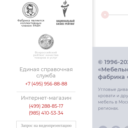
© 1996-2
«Мебель
Единая справочная
служба
фабрика 
+7 (495) 956-88-88
Угловые дива
кровати и дру
Интернет-магазин
мебель в Мос
(499) 288-85-17
регионах.
(985) 410-53-34
Запрос на видеопрезентацию