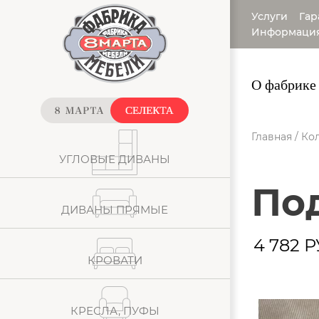
Услуги
Гар
Информаци
О фабрике
Главная
/
Кол
УГЛОВЫЕ ДИВАНЫ
П
ДИВАНЫ ПРЯМЫЕ
4 782
Р
КРОВАТИ
КРЕСЛА, ПУФЫ