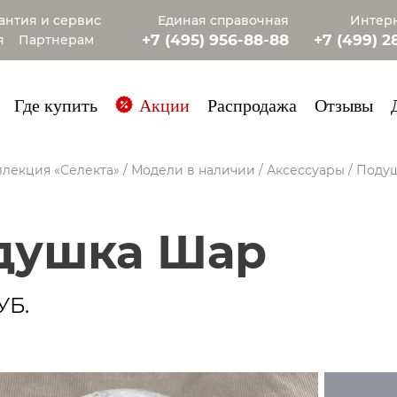
антия и сервис
Единая справочная
Интерн
+7 (495) 956-88-88
+7 (499) 2
я
Партнерам
+7 (985) 4
Где купить
Акции
Распродажа
Отзывы
лекция «Селекта»
/
Модели в наличии
/
Аксессуары
/
Поду
одушка Шар
УБ.