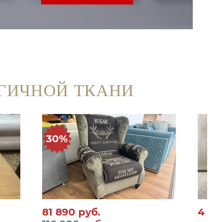
ГИЧНОЙ ТКАНИ
30%
81 890
руб.
4 7