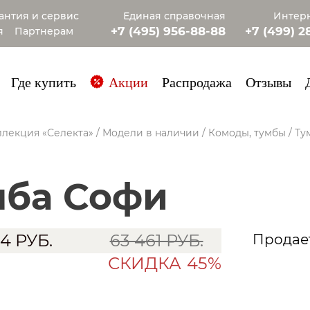
антия и сервис
Единая справочная
Интерн
+7 (495) 956-88-88
+7 (499) 2
я
Партнерам
+7 (985) 4
Где купить
Акции
Распродажа
Отзывы
лекция «Селекта»
/
Модели в наличии
/
Комоды, тумбы
/
Ту
мба Софи
04
РУБ.
63 461 РУБ.
Продает
СКИДКА
45%