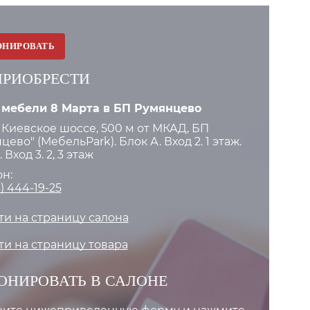
ОНИРОВАТЬ
ПРИОБРЕСТИ
 мебели 8 Марта в БП Румянцево
 Киевское шоссе, 500 м от МКАД, БП
цево" (МебельPark). Блок А. Вход 2. 1 этаж.
 Вход 3. 2, 3 этаж
н:
) 444-19-25
и на страницу салона
и на страницу товара
ОНИРОВАТЬ В САЛОНЕ