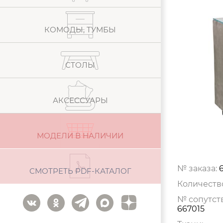
КОМОДЫ, ТУМБЫ
СТОЛЫ
АКСЕССУАРЫ
МОДЕЛИ В НАЛИЧИИ
№ заказа:
СМОТРЕТЬ PDF-КАТАЛОГ
Количеств
№ сопутст
667015