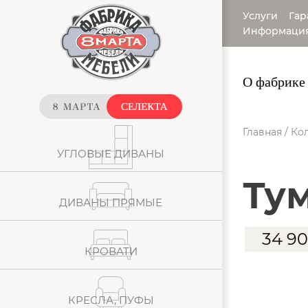
Услуги
Гар
Информаци
О фабрике
Главная
/
Кол
УГЛОВЫЕ ДИВАНЫ
Ту
ДИВАНЫ ПРЯМЫЕ
34 9
КРОВАТИ
КРЕСЛА, ПУФЫ