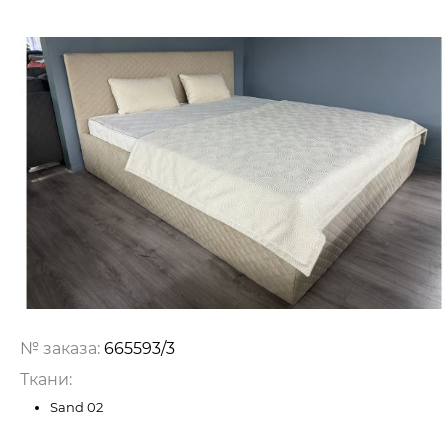
№ заказа:
665593/3
Ткани:
Sand 02