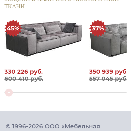
ТКАНИ
45%
37%
330 226
руб.
350 939
руб.
600 410 руб.
557 045 руб.
© 1996-2026 ООО «Мебельная