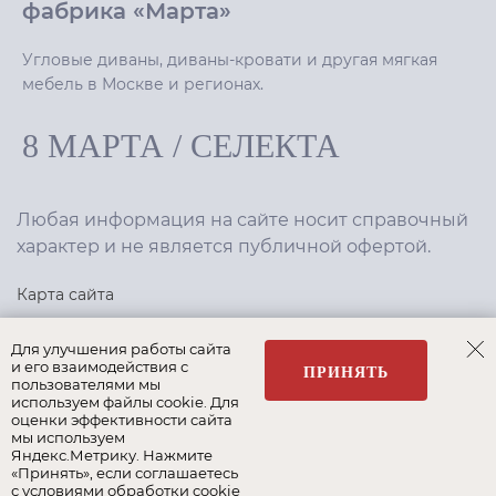
фабрика «Марта»
Угловые диваны, диваны-кровати и другая мягкая
мебель в Москве и регионах.
8 МАРТА
/
СЕЛЕКТА
Любая информация на сайте носит справочный
характер и не является публичной офертой.
Карта сайта
Политика конфиденциальности
Для улучшения работы сайта
и его взаимодействия с
ПРИНЯТЬ
пользователями мы
используем файлы cookie. Для
Создание сайта
,
интернет-маркетинг
—
Текарт
.
оценки эффективности сайта
мы используем
Яндекс.Метрику. Нажмите
«Принять», если соглашаетесь
с условиями обработки cookie