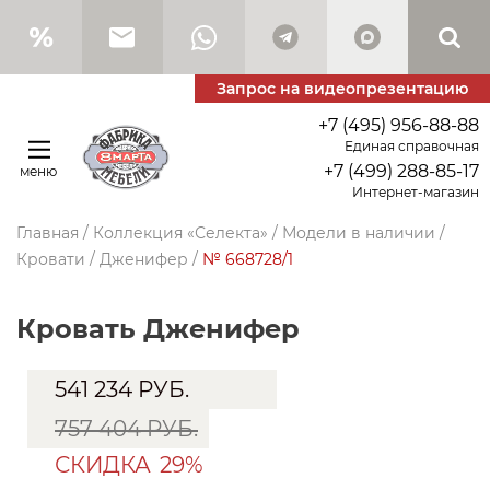
Запрос на видеопрезентацию
+7 (495) 956-88-88
Единая справочная
+7 (499) 288-85-17
меню
Интернет-магазин
Главная
/
Коллекция «Селекта»
/
Модели в наличии
/
Кровати
/
Дженифер
/
№ 668728/1
кровать Дженифер
541 234
РУБ.
757 404 РУБ.
СКИДКА
29%