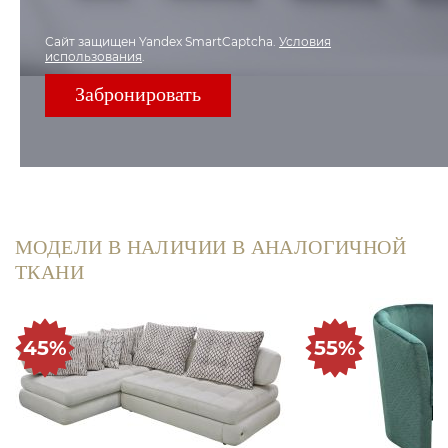
Сайт защищен Yandex SmartCaptcha.
Условия
использования
.
МОДЕЛИ В НАЛИЧИИ В АНАЛОГИЧНОЙ
ТКАНИ
45%
55%