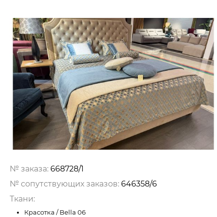
№ заказа:
668728/1
№ сопутствующих заказов:
646358/6
Ткани:
Красотка / Bella 06