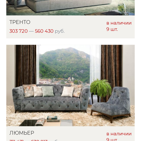
ТРЕНТО
в наличии
9 шт.
303 720
—
560 430
руб.
ЛЮМЬЕР
в наличии
9 шт.