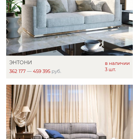
ЭНТОНИ
в наличии
3 шт.
362 177
—
459 395
руб.