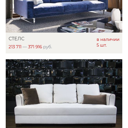
СТЕЛС
в наличии
5 шт.
213 711
—
371 916
руб.