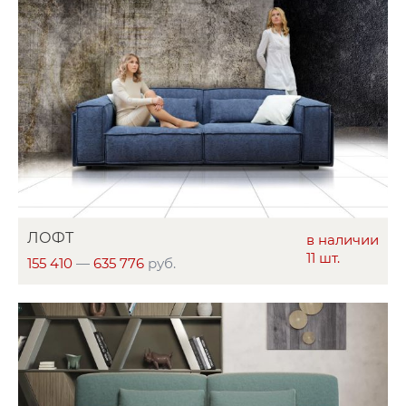
ЛОФТ
в наличии
11 шт.
155 410
—
635 776
руб.