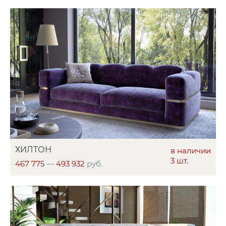
ХИЛТОН
в наличии
3 шт.
467 775
—
493 932
руб.