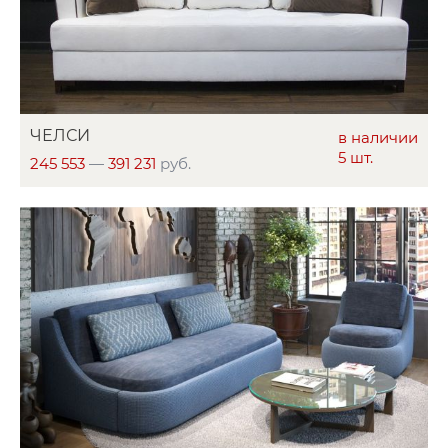
ЧЕЛСИ
в наличии
5 шт.
245 553
—
391 231
руб.