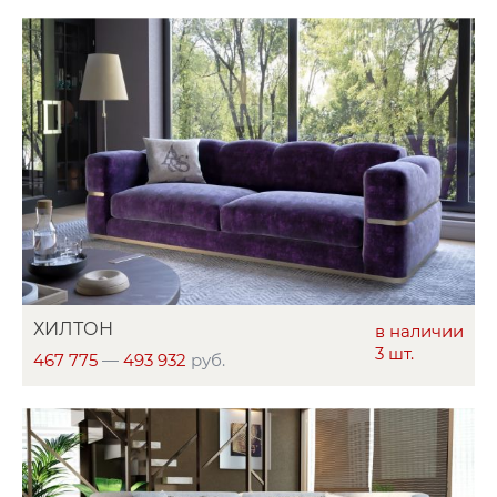
ХИЛТОН
в наличии
3 шт.
467 775
—
493 932
руб.