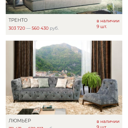
ТРЕНТО
в наличии
9 шт.
303 720
—
560 430
руб.
ЛЮМЬЕР
в наличии
9 шт.