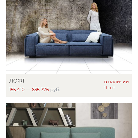
ЛОФТ
в наличии
11 шт.
155 410
—
635 776
руб.