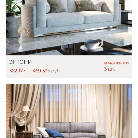
ЭНТОНИ
в наличии
3 шт.
362 177
—
459 395
руб.